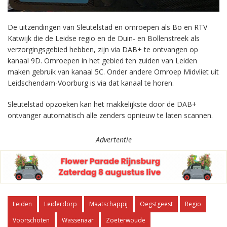
De uitzendingen van Sleutelstad en omroepen als Bo en RTV
Katwijk die de Leidse regio en de Duin- en Bollenstreek als
verzorgingsgebied hebben, zijn via DAB+ te ontvangen op
kanaal 9D. Omroepen in het gebied ten zuiden van Leiden
maken gebruik van kanaal 5C. Onder andere Omroep Midvliet uit
Leidschendam-Voorburg is via dat kanaal te horen.
Sleutelstad opzoeken kan het makkelijkste door de DAB+
ontvanger automatisch alle zenders opnieuw te laten scannen.
Advertentie
Leiden
Leiderdorp
Maatschappij
Oegstgeest
Regio
Voorschoten
Wassenaar
Zoeterwoude