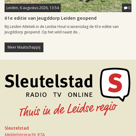
Leiden, 6 augustus 2026, 13:54
0
61e editie van Jeugddorp Leiden geopend
Bij Leiden Atletiek in de Leidse Hout is woensdag de 61e editie van
Jeugddorp geopend. Op het veld naast de...
Meer Maatschappij
Sleutelstad
Middelstegracht 87A