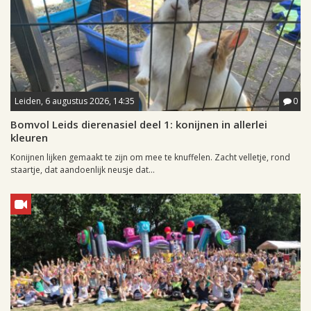
Leiden, 6 augustus 2026, 14:35
0
Bomvol Leids dierenasiel deel 1: konijnen in allerlei
kleuren
Konijnen lijken gemaakt te zijn om mee te knuffelen. Zacht velletje, rond
staartje, dat aandoenlijk neusje dat...