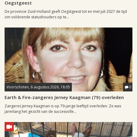
Oegstgeest
De provincie Zuid-Holland geeft Oegstgeest tot en met juli 2027 de tijd
om voldoende statushouders op te...
Voorschoten, 6 augustus 2026, 18:05
0
Earth & Fire-zangeres Jerney Kaagman (79) overleden
Zangeres Jerney Kaagman is op 79-jarige leeftijd overleden. Ze was
jarenlang het gezicht van de succesvolle...