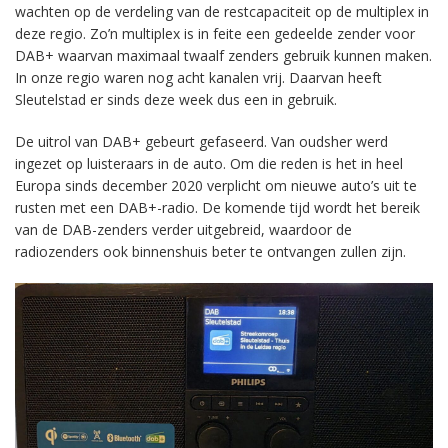
wachten op de verdeling van de restcapaciteit op de multiplex in
deze regio. Zo’n multiplex is in feite een gedeelde zender voor
DAB+ waarvan maximaal twaalf zenders gebruik kunnen maken.
In onze regio waren nog acht kanalen vrij. Daarvan heeft
Sleutelstad er sinds deze week dus een in gebruik.
De uitrol van DAB+ gebeurt gefaseerd. Van oudsher werd
ingezet op luisteraars in de auto. Om die reden is het in heel
Europa sinds december 2020 verplicht om nieuwe auto’s uit te
rusten met een DAB+-radio. De komende tijd wordt het bereik
van de DAB-zenders verder uitgebreid, waardoor de
radiozenders ook binnenshuis beter te ontvangen zullen zijn.