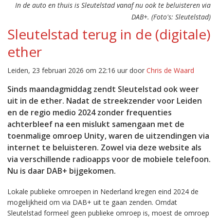
In de auto en thuis is Sleutelstad vanaf nu ook te beluisteren via
DAB+. (Foto's: Sleutelstad)
Sleutelstad terug in de (digitale)
ether
Leiden, 23 februari 2026 om 22:16 uur door
Chris de Waard
Sinds maandagmiddag zendt Sleutelstad ook weer
uit in de ether. Nadat de streekzender voor Leiden
en de regio medio 2024 zonder frequenties
achterbleef na een mislukt samengaan met de
toenmalige omroep Unity, waren de uitzendingen via
internet te beluisteren. Zowel via deze website als
via verschillende radioapps voor de mobiele telefoon.
Nu is daar DAB+ bijgekomen.
Lokale publieke omroepen in Nederland kregen eind 2024 de
mogelijkheid om via DAB+ uit te gaan zenden. Omdat
Sleutelstad formeel geen publieke omroep is, moest de omroep