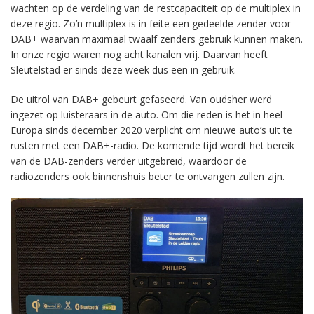
wachten op de verdeling van de restcapaciteit op de multiplex in
deze regio. Zo’n multiplex is in feite een gedeelde zender voor
DAB+ waarvan maximaal twaalf zenders gebruik kunnen maken.
In onze regio waren nog acht kanalen vrij. Daarvan heeft
Sleutelstad er sinds deze week dus een in gebruik.
De uitrol van DAB+ gebeurt gefaseerd. Van oudsher werd
ingezet op luisteraars in de auto. Om die reden is het in heel
Europa sinds december 2020 verplicht om nieuwe auto’s uit te
rusten met een DAB+-radio. De komende tijd wordt het bereik
van de DAB-zenders verder uitgebreid, waardoor de
radiozenders ook binnenshuis beter te ontvangen zullen zijn.