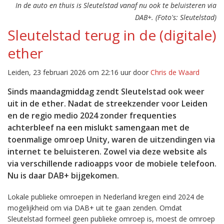
In de auto en thuis is Sleutelstad vanaf nu ook te beluisteren via
DAB+. (Foto's: Sleutelstad)
Sleutelstad terug in de (digitale)
ether
Leiden, 23 februari 2026 om 22:16 uur door
Chris de Waard
Sinds maandagmiddag zendt Sleutelstad ook weer
uit in de ether. Nadat de streekzender voor Leiden
en de regio medio 2024 zonder frequenties
achterbleef na een mislukt samengaan met de
toenmalige omroep Unity, waren de uitzendingen via
internet te beluisteren. Zowel via deze website als
via verschillende radioapps voor de mobiele telefoon.
Nu is daar DAB+ bijgekomen.
Lokale publieke omroepen in Nederland kregen eind 2024 de
mogelijkheid om via DAB+ uit te gaan zenden. Omdat
Sleutelstad formeel geen publieke omroep is, moest de omroep