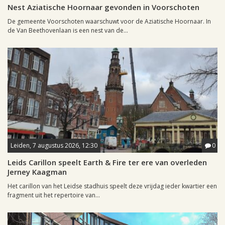
Nest Aziatische Hoornaar gevonden in Voorschoten
De gemeente Voorschoten waarschuwt voor de Aziatische Hoornaar. In
de Van Beethovenlaan is een nest van de...
Leiden, 7 augustus 2026, 12:30
0
Leids Carillon speelt Earth & Fire ter ere van overleden
Jerney Kaagman
Het carillon van het Leidse stadhuis speelt deze vrijdag ieder kwartier een
fragment uit het repertoire van...