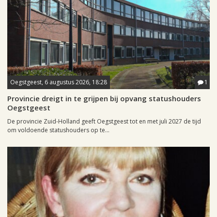
Oegstgeest, 6 augustus 2026, 18:28
1
Provincie dreigt in te grijpen bij opvang statushouders
Oegstgeest
De provincie Zuid-Holland geeft Oegstgeest tot en met juli 2027 de tijd
om voldoende statushouders op te...