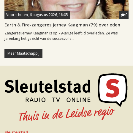
Voorschoten, 6 augustus 2026, 18:05
0
Earth & Fire-zangeres Jerney Kaagman (79) overleden
Zangeres Jerney Kaagman is op 79-jarige leeftijd overleden. Ze was
jarenlang het gezicht van de succesvolle...
Meer Maatschappij
Sleutelstad