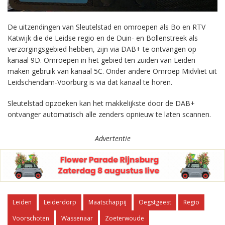
De uitzendingen van Sleutelstad en omroepen als Bo en RTV
Katwijk die de Leidse regio en de Duin- en Bollenstreek als
verzorgingsgebied hebben, zijn via DAB+ te ontvangen op
kanaal 9D. Omroepen in het gebied ten zuiden van Leiden
maken gebruik van kanaal 5C. Onder andere Omroep Midvliet uit
Leidschendam-Voorburg is via dat kanaal te horen.
Sleutelstad opzoeken kan het makkelijkste door de DAB+
ontvanger automatisch alle zenders opnieuw te laten scannen.
Advertentie
Leiden
Leiderdorp
Maatschappij
Oegstgeest
Regio
Voorschoten
Wassenaar
Zoeterwoude