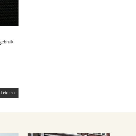
gebruik
 Leiden »