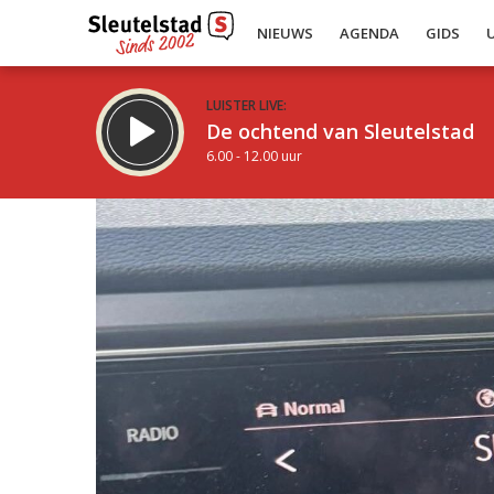
NIEUWS
AGENDA
GIDS
LUISTER LIVE:
De ochtend van Sleutelstad
6.00 - 12.00 uur
Inklappen