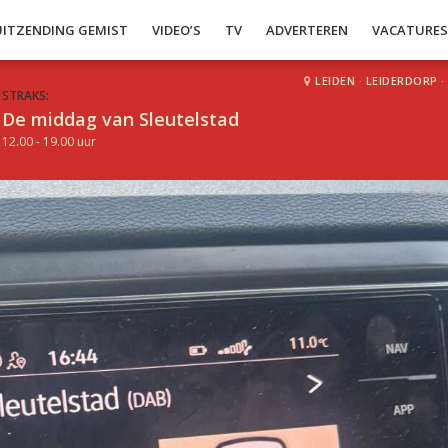
UITZENDING GEMIST
VIDEO’S
TV
ADVERTEREN
VACATURE
LEIDEN
·
LEIDERDORP
·
STRAKS:
De middag van Sleutelstad
12.00 - 19.00 uur