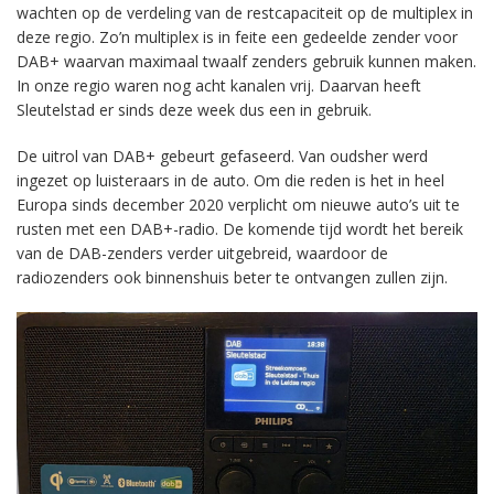
wachten op de verdeling van de restcapaciteit op de multiplex in
deze regio. Zo’n multiplex is in feite een gedeelde zender voor
DAB+ waarvan maximaal twaalf zenders gebruik kunnen maken.
In onze regio waren nog acht kanalen vrij. Daarvan heeft
Sleutelstad er sinds deze week dus een in gebruik.
De uitrol van DAB+ gebeurt gefaseerd. Van oudsher werd
ingezet op luisteraars in de auto. Om die reden is het in heel
Europa sinds december 2020 verplicht om nieuwe auto’s uit te
rusten met een DAB+-radio. De komende tijd wordt het bereik
van de DAB-zenders verder uitgebreid, waardoor de
radiozenders ook binnenshuis beter te ontvangen zullen zijn.