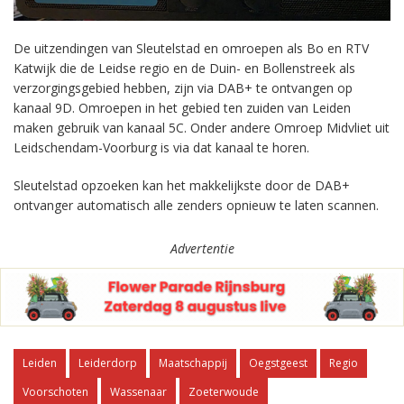
De uitzendingen van Sleutelstad en omroepen als Bo en RTV
Katwijk die de Leidse regio en de Duin- en Bollenstreek als
verzorgingsgebied hebben, zijn via DAB+ te ontvangen op
kanaal 9D. Omroepen in het gebied ten zuiden van Leiden
maken gebruik van kanaal 5C. Onder andere Omroep Midvliet uit
Leidschendam-Voorburg is via dat kanaal te horen.
Sleutelstad opzoeken kan het makkelijkste door de DAB+
ontvanger automatisch alle zenders opnieuw te laten scannen.
Advertentie
Leiden
Leiderdorp
Maatschappij
Oegstgeest
Regio
Voorschoten
Wassenaar
Zoeterwoude