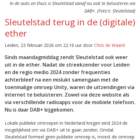
In de auto en thuis is Sleutelstad vanaf nu ook te beluisteren via
DAB+. (Foto's: Sleutelstad)
Sleutelstad terug in de (digitale)
ether
Leiden, 23 februari 2026 om 22:16 uur door
Chris de Waard
Sinds maandagmiddag zendt Sleutelstad ook weer
uit in de ether. Nadat de streekzender voor Leiden
en de regio medio 2024 zonder frequenties
achterbleef na een mislukt samengaan met de
toenmalige omroep Unity, waren de uitzendingen via
internet te beluisteren. Zowel via deze website als
via verschillende radioapps voor de mobiele telefoon.
Nu is daar DAB+ bijgekomen.
Lokale publieke omroepen in Nederland kregen eind 2024 de
mogelijkheid om via DAB+ uit te gaan zenden. Omdat
Sleutelstad formeel geen publieke omroep is, moest de omroep