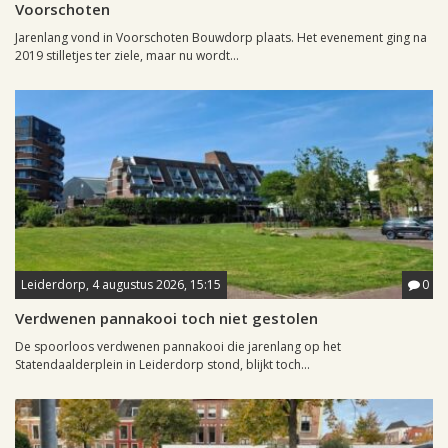
Voorschoten
Jarenlang vond in Voorschoten Bouwdorp plaats. Het evenement ging na
2019 stilletjes ter ziele, maar nu wordt...
Leiderdorp, 4 augustus 2026, 15:15
0
Verdwenen pannakooi toch niet gestolen
De spoorloos verdwenen pannakooi die jarenlang op het
Statendaalderplein in Leiderdorp stond, blijkt toch...