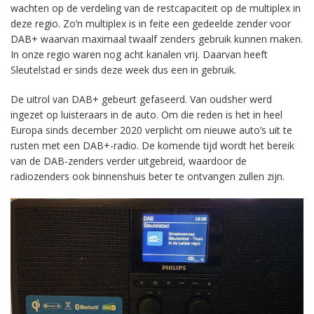
wachten op de verdeling van de restcapaciteit op de multiplex in
deze regio. Zo’n multiplex is in feite een gedeelde zender voor
DAB+ waarvan maximaal twaalf zenders gebruik kunnen maken.
In onze regio waren nog acht kanalen vrij. Daarvan heeft
Sleutelstad er sinds deze week dus een in gebruik.
De uitrol van DAB+ gebeurt gefaseerd. Van oudsher werd
ingezet op luisteraars in de auto. Om die reden is het in heel
Europa sinds december 2020 verplicht om nieuwe auto’s uit te
rusten met een DAB+-radio. De komende tijd wordt het bereik
van de DAB-zenders verder uitgebreid, waardoor de
radiozenders ook binnenshuis beter te ontvangen zullen zijn.