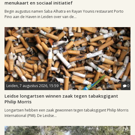
menukaart en sociaal initiatief
Begin augustus namen Saba Alhatra en Rayan Younis restaurant Porto
Pino aan de Haven in Leiden over van de...
Leiden, 7 augustus 2026, 15:59
0
Leidse longartsen winnen zaak tegen tabaksgigant
Philip Morris
Longartsen hebben een zaak gewonnen tegen tabaksgigant Philip Morris
International (PMI). De Leidse...