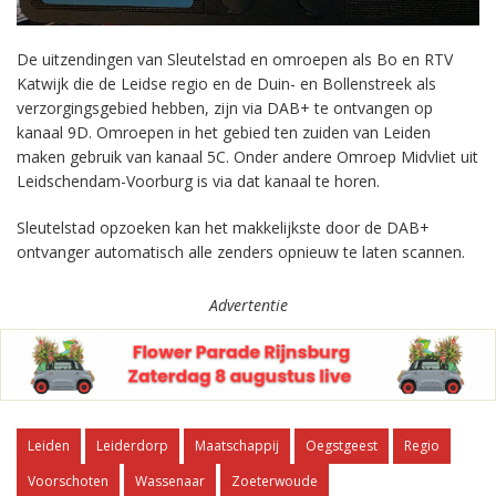
De uitzendingen van Sleutelstad en omroepen als Bo en RTV
Katwijk die de Leidse regio en de Duin- en Bollenstreek als
verzorgingsgebied hebben, zijn via DAB+ te ontvangen op
kanaal 9D. Omroepen in het gebied ten zuiden van Leiden
maken gebruik van kanaal 5C. Onder andere Omroep Midvliet uit
Leidschendam-Voorburg is via dat kanaal te horen.
Sleutelstad opzoeken kan het makkelijkste door de DAB+
ontvanger automatisch alle zenders opnieuw te laten scannen.
Advertentie
Leiden
Leiderdorp
Maatschappij
Oegstgeest
Regio
Voorschoten
Wassenaar
Zoeterwoude