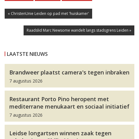
« ChristenUnie Leiden op pad met 'huiskamer'
Raadslid Marc Newsome wandelt langs stadsgrens Leiden »
LAATSTE NIEUWS
Brandweer plaatst camera's tegen inbraken
7 augustus 2026
Restaurant Porto Pino heropent met
mediterrane menukaart en sociaal initiatief
7 augustus 2026
Leidse longartsen winnen zaak tegen