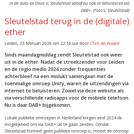
In de auto en thuis is Sleutelstad vanaf nu ook te beluisteren via
DAB+. (Foto's: Sleutelstad)
Sleutelstad terug in de (digitale)
ether
Leiden, 23 februari 2026 om 22:16 uur door
Chris de Waard
Sinds maandagmiddag zendt Sleutelstad ook weer
uit in de ether. Nadat de streekzender voor Leiden
en de regio medio 2024 zonder frequenties
achterbleef na een mislukt samengaan met de
toenmalige omroep Unity, waren de uitzendingen via
internet te beluisteren. Zowel via deze website als
via verschillende radioapps voor de mobiele telefoon.
Nu is daar DAB+ bijgekomen.
Lokale publieke omroepen in Nederland kregen eind 2024 de
mogelijkheid om via DAB+ uit te gaan zenden. Omdat
Sleutelstad formeel geen publieke omroep is, moest de omroep