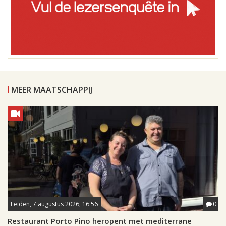
MEER MAATSCHAPPIJ
Leiden, 7 augustus 2026, 16:56
0
Restaurant Porto Pino heropent met mediterrane