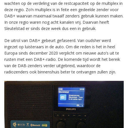
wachten op de verdeling van de restcapaciteit op de multiplex in
deze regio. Zo’n multiplex is in feite een gedeelde zender voor
DAB+ waarvan maximaal twaalf zenders gebruik kunnen maken.
In onze regio waren nog acht kanalen vrij. Daarvan heeft
Sleutelstad er sinds deze week dus een in gebruik.
De uitrol van DAB+ gebeurt gefaseerd. Van oudsher werd
ingezet op luisteraars in de auto. Om die reden is het in heel
Europa sinds december 2020 verplicht om nieuwe auto’s uit te
rusten met een DAB+-radio. De komende tijd wordt het bereik
van de DAB-zenders verder uitgebreid, waardoor de
radiozenders ook binnenshuis beter te ontvangen zullen zijn.