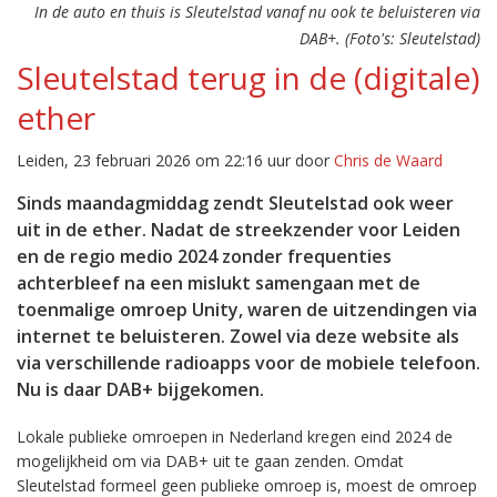
In de auto en thuis is Sleutelstad vanaf nu ook te beluisteren via
DAB+. (Foto's: Sleutelstad)
Sleutelstad terug in de (digitale)
ether
Leiden, 23 februari 2026 om 22:16 uur door
Chris de Waard
Sinds maandagmiddag zendt Sleutelstad ook weer
uit in de ether. Nadat de streekzender voor Leiden
en de regio medio 2024 zonder frequenties
achterbleef na een mislukt samengaan met de
toenmalige omroep Unity, waren de uitzendingen via
internet te beluisteren. Zowel via deze website als
via verschillende radioapps voor de mobiele telefoon.
Nu is daar DAB+ bijgekomen.
Lokale publieke omroepen in Nederland kregen eind 2024 de
mogelijkheid om via DAB+ uit te gaan zenden. Omdat
Sleutelstad formeel geen publieke omroep is, moest de omroep