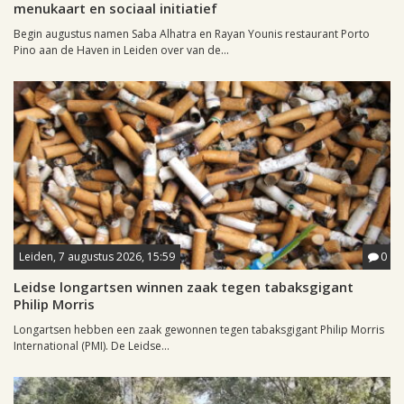
menukaart en sociaal initiatief
Begin augustus namen Saba Alhatra en Rayan Younis restaurant Porto
Pino aan de Haven in Leiden over van de...
Leiden, 7 augustus 2026, 15:59
0
Leidse longartsen winnen zaak tegen tabaksgigant
Philip Morris
Longartsen hebben een zaak gewonnen tegen tabaksgigant Philip Morris
International (PMI). De Leidse...