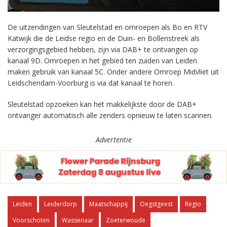
De uitzendingen van Sleutelstad en omroepen als Bo en RTV
Katwijk die de Leidse regio en de Duin- en Bollenstreek als
verzorgingsgebied hebben, zijn via DAB+ te ontvangen op
kanaal 9D. Omroepen in het gebied ten zuiden van Leiden
maken gebruik van kanaal 5C. Onder andere Omroep Midvliet uit
Leidschendam-Voorburg is via dat kanaal te horen.
Sleutelstad opzoeken kan het makkelijkste door de DAB+
ontvanger automatisch alle zenders opnieuw te laten scannen.
Advertentie
Leiden
Leiderdorp
Maatschappij
Oegstgeest
Regio
Voorschoten
Wassenaar
Zoeterwoude