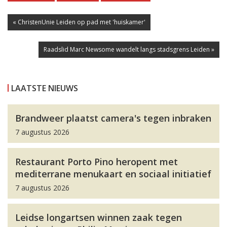
« ChristenUnie Leiden op pad met 'huiskamer'
Raadslid Marc Newsome wandelt langs stadsgrens Leiden »
LAATSTE NIEUWS
Brandweer plaatst camera's tegen inbraken
7 augustus 2026
Restaurant Porto Pino heropent met
mediterrane menukaart en sociaal initiatief
7 augustus 2026
Leidse longartsen winnen zaak tegen