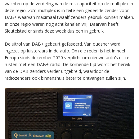
wachten op de verdeling van de restcapaciteit op de multiplex in
deze regio. Zo’n multiplex is in feite een gedeelde zender voor
DAB+ waarvan maximaal twaalf zenders gebruik kunnen maken.
In onze regio waren nog acht kanalen vrij. Daarvan heeft
Sleutelstad er sinds deze week dus een in gebruik.
De uitrol van DAB+ gebeurt gefaseerd. Van oudsher werd
ingezet op luisteraars in de auto. Om die reden is het in heel
Europa sinds december 2020 verplicht om nieuwe auto’s uit te
rusten met een DAB+-radio. De komende tijd wordt het bereik
van de DAB-zenders verder uitgebreid, waardoor de
radiozenders ook binnenshuis beter te ontvangen zullen zijn.