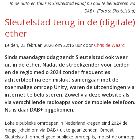
In de auto en thuis is Sleutelstad vanaf nu ook te beluisteren via
DAB+. (Foto's: Sleutelstad)
Sleutelstad terug in de (digitale)
ether
Leiden, 23 februari 2026 om 22:16 uur door
Chris de Waard
Sinds maandagmiddag zendt Sleutelstad ook weer
uit in de ether. Nadat de streekzender voor Leiden
en de regio medio 2024 zonder frequenties
achterbleef na een mislukt samengaan met de
toenmalige omroep Unity, waren de uitzendingen via
internet te beluisteren. Zowel via deze website als
via verschillende radioapps voor de mobiele telefoon.
Nu is daar DAB+ bijgekomen.
Lokale publieke omroepen in Nederland kregen eind 2024 de
mogelijkheid om via DAB+ uit te gaan zenden. Omdat
Sleutelstad formeel geen publieke omroep is, moest de omroep