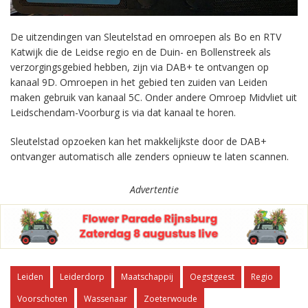
De uitzendingen van Sleutelstad en omroepen als Bo en RTV
Katwijk die de Leidse regio en de Duin- en Bollenstreek als
verzorgingsgebied hebben, zijn via DAB+ te ontvangen op
kanaal 9D. Omroepen in het gebied ten zuiden van Leiden
maken gebruik van kanaal 5C. Onder andere Omroep Midvliet uit
Leidschendam-Voorburg is via dat kanaal te horen.
Sleutelstad opzoeken kan het makkelijkste door de DAB+
ontvanger automatisch alle zenders opnieuw te laten scannen.
Advertentie
Leiden
Leiderdorp
Maatschappij
Oegstgeest
Regio
Voorschoten
Wassenaar
Zoeterwoude