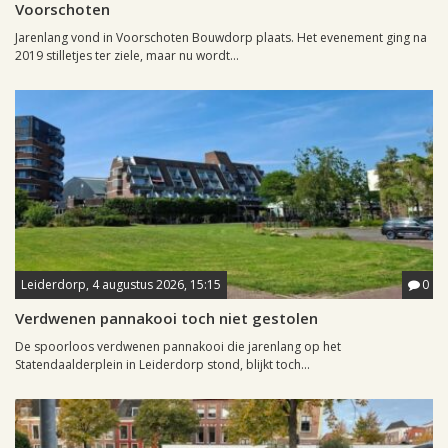
Voorschoten
Jarenlang vond in Voorschoten Bouwdorp plaats. Het evenement ging na
2019 stilletjes ter ziele, maar nu wordt...
Leiderdorp, 4 augustus 2026, 15:15
0
Verdwenen pannakooi toch niet gestolen
De spoorloos verdwenen pannakooi die jarenlang op het
Statendaalderplein in Leiderdorp stond, blijkt toch...