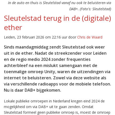
In de auto en thuis is Sleutelstad vanaf nu ook te beluisteren via
DAB+. (Foto's: Sleutelstad)
Sleutelstad terug in de (digitale)
ether
Leiden, 23 februari 2026 om 22:16 uur door
Chris de Waard
Sinds maandagmiddag zendt Sleutelstad ook weer
uit in de ether. Nadat de streekzender voor Leiden
en de regio medio 2024 zonder frequenties
achterbleef na een mislukt samengaan met de
toenmalige omroep Unity, waren de uitzendingen via
internet te beluisteren. Zowel via deze website als
via verschillende radioapps voor de mobiele telefoon.
Nu is daar DAB+ bijgekomen.
Lokale publieke omroepen in Nederland kregen eind 2024 de
mogelijkheid om via DAB+ uit te gaan zenden. Omdat
Sleutelstad formeel geen publieke omroep is, moest de omroep