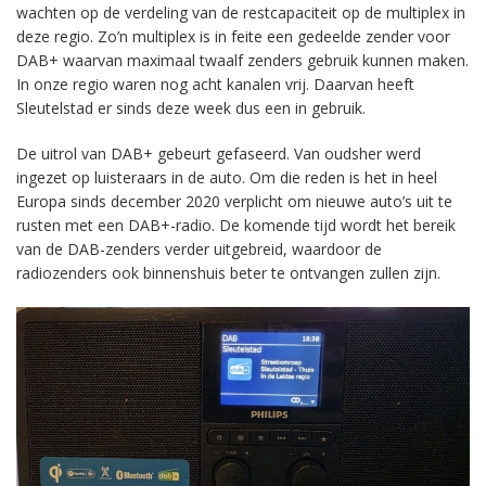
wachten op de verdeling van de restcapaciteit op de multiplex in
deze regio. Zo’n multiplex is in feite een gedeelde zender voor
DAB+ waarvan maximaal twaalf zenders gebruik kunnen maken.
In onze regio waren nog acht kanalen vrij. Daarvan heeft
Sleutelstad er sinds deze week dus een in gebruik.
De uitrol van DAB+ gebeurt gefaseerd. Van oudsher werd
ingezet op luisteraars in de auto. Om die reden is het in heel
Europa sinds december 2020 verplicht om nieuwe auto’s uit te
rusten met een DAB+-radio. De komende tijd wordt het bereik
van de DAB-zenders verder uitgebreid, waardoor de
radiozenders ook binnenshuis beter te ontvangen zullen zijn.