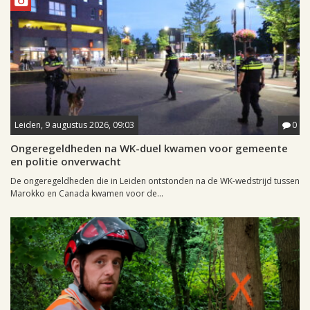
Leiden, 9 augustus 2026, 09:03
0
Ongeregeldheden na WK-duel kwamen voor gemeente
en politie onverwacht
De ongeregeldheden die in Leiden ontstonden na de WK-wedstrijd tussen
Marokko en Canada kwamen voor de...