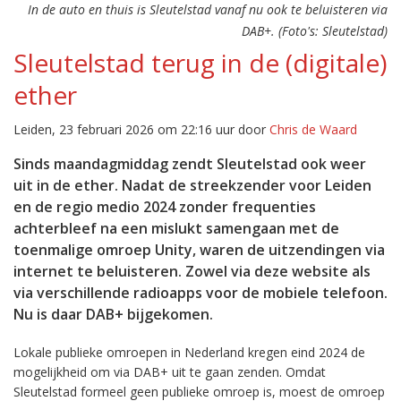
In de auto en thuis is Sleutelstad vanaf nu ook te beluisteren via
DAB+. (Foto's: Sleutelstad)
Sleutelstad terug in de (digitale)
ether
Leiden, 23 februari 2026 om 22:16 uur door
Chris de Waard
Sinds maandagmiddag zendt Sleutelstad ook weer
uit in de ether. Nadat de streekzender voor Leiden
en de regio medio 2024 zonder frequenties
achterbleef na een mislukt samengaan met de
toenmalige omroep Unity, waren de uitzendingen via
internet te beluisteren. Zowel via deze website als
via verschillende radioapps voor de mobiele telefoon.
Nu is daar DAB+ bijgekomen.
Lokale publieke omroepen in Nederland kregen eind 2024 de
mogelijkheid om via DAB+ uit te gaan zenden. Omdat
Sleutelstad formeel geen publieke omroep is, moest de omroep