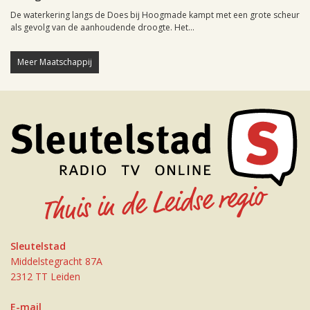
De waterkering langs de Does bij Hoogmade kampt met een grote scheur
als gevolg van de aanhoudende droogte. Het...
Meer Maatschappij
Sleutelstad
Middelstegracht 87A
2312 TT Leiden
E-mail