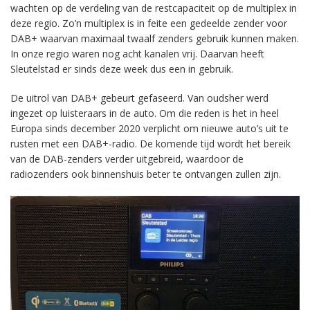
wachten op de verdeling van de restcapaciteit op de multiplex in
deze regio. Zo’n multiplex is in feite een gedeelde zender voor
DAB+ waarvan maximaal twaalf zenders gebruik kunnen maken.
In onze regio waren nog acht kanalen vrij. Daarvan heeft
Sleutelstad er sinds deze week dus een in gebruik.
De uitrol van DAB+ gebeurt gefaseerd. Van oudsher werd
ingezet op luisteraars in de auto. Om die reden is het in heel
Europa sinds december 2020 verplicht om nieuwe auto’s uit te
rusten met een DAB+-radio. De komende tijd wordt het bereik
van de DAB-zenders verder uitgebreid, waardoor de
radiozenders ook binnenshuis beter te ontvangen zullen zijn.