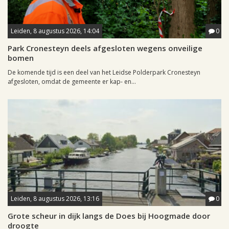
Leiden, 8 augustus 2026, 14:04
0
Park Cronesteyn deels afgesloten wegens onveilige
bomen
De komende tijd is een deel van het Leidse Polderpark Cronesteyn
afgesloten, omdat de gemeente er kap- en...
Leiden, 8 augustus 2026, 13:16
0
Grote scheur in dijk langs de Does bij Hoogmade door
droogte