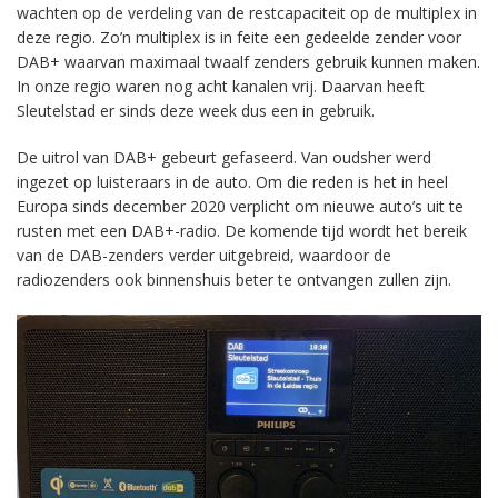
wachten op de verdeling van de restcapaciteit op de multiplex in
deze regio. Zo’n multiplex is in feite een gedeelde zender voor
DAB+ waarvan maximaal twaalf zenders gebruik kunnen maken.
In onze regio waren nog acht kanalen vrij. Daarvan heeft
Sleutelstad er sinds deze week dus een in gebruik.
De uitrol van DAB+ gebeurt gefaseerd. Van oudsher werd
ingezet op luisteraars in de auto. Om die reden is het in heel
Europa sinds december 2020 verplicht om nieuwe auto’s uit te
rusten met een DAB+-radio. De komende tijd wordt het bereik
van de DAB-zenders verder uitgebreid, waardoor de
radiozenders ook binnenshuis beter te ontvangen zullen zijn.