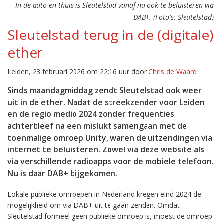
In de auto en thuis is Sleutelstad vanaf nu ook te beluisteren via
DAB+. (Foto's: Sleutelstad)
Sleutelstad terug in de (digitale)
ether
Leiden, 23 februari 2026 om 22:16 uur door
Chris de Waard
Sinds maandagmiddag zendt Sleutelstad ook weer
uit in de ether. Nadat de streekzender voor Leiden
en de regio medio 2024 zonder frequenties
achterbleef na een mislukt samengaan met de
toenmalige omroep Unity, waren de uitzendingen via
internet te beluisteren. Zowel via deze website als
via verschillende radioapps voor de mobiele telefoon.
Nu is daar DAB+ bijgekomen.
Lokale publieke omroepen in Nederland kregen eind 2024 de
mogelijkheid om via DAB+ uit te gaan zenden. Omdat
Sleutelstad formeel geen publieke omroep is, moest de omroep