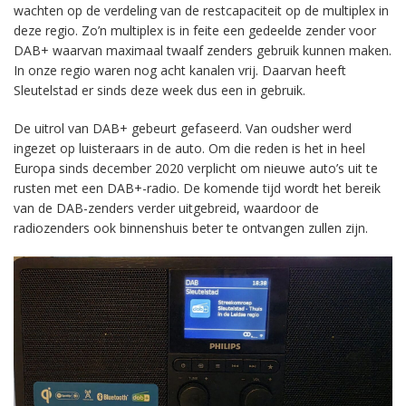
wachten op de verdeling van de restcapaciteit op de multiplex in
deze regio. Zo’n multiplex is in feite een gedeelde zender voor
DAB+ waarvan maximaal twaalf zenders gebruik kunnen maken.
In onze regio waren nog acht kanalen vrij. Daarvan heeft
Sleutelstad er sinds deze week dus een in gebruik.
De uitrol van DAB+ gebeurt gefaseerd. Van oudsher werd
ingezet op luisteraars in de auto. Om die reden is het in heel
Europa sinds december 2020 verplicht om nieuwe auto’s uit te
rusten met een DAB+-radio. De komende tijd wordt het bereik
van de DAB-zenders verder uitgebreid, waardoor de
radiozenders ook binnenshuis beter te ontvangen zullen zijn.