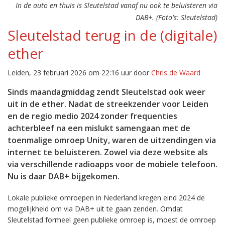
In de auto en thuis is Sleutelstad vanaf nu ook te beluisteren via
DAB+. (Foto's: Sleutelstad)
Sleutelstad terug in de (digitale)
ether
Leiden, 23 februari 2026 om 22:16 uur door
Chris de Waard
Sinds maandagmiddag zendt Sleutelstad ook weer
uit in de ether. Nadat de streekzender voor Leiden
en de regio medio 2024 zonder frequenties
achterbleef na een mislukt samengaan met de
toenmalige omroep Unity, waren de uitzendingen via
internet te beluisteren. Zowel via deze website als
via verschillende radioapps voor de mobiele telefoon.
Nu is daar DAB+ bijgekomen.
Lokale publieke omroepen in Nederland kregen eind 2024 de
mogelijkheid om via DAB+ uit te gaan zenden. Omdat
Sleutelstad formeel geen publieke omroep is, moest de omroep