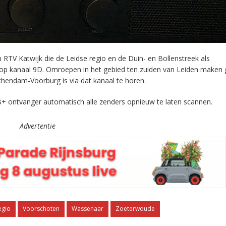
RTV Katwijk die de Leidse regio en de Duin- en Bollenstreek als
 op kanaal 9D. Omroepen in het gebied ten zuiden van Leiden maken 
chendam-Voorburg is via dat kanaal te horen.
+ ontvanger automatisch alle zenders opnieuw te laten scannen.
Advertentie
egio
Voorschoten
Wassenaar
Zoeterwoude