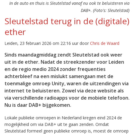
In de auto en thuis is Sleutelstad vanaf nu ook te beluisteren via
DAB+. (Foto's: Sleutelstad)
Sleutelstad terug in de (digitale)
ether
Leiden, 23 februari 2026 om 22:16 uur door
Chris de Waard
Sinds maandagmiddag zendt Sleutelstad ook weer
uit in de ether. Nadat de streekzender voor Leiden
en de regio medio 2024 zonder frequenties
achterbleef na een mislukt samengaan met de
toenmalige omroep Unity, waren de uitzendingen via
internet te beluisteren. Zowel via deze website als
via verschillende radioapps voor de mobiele telefoon.
Nu is daar DAB+ bijgekomen.
Lokale publieke omroepen in Nederland kregen eind 2024 de
mogelijkheid om via DAB+ uit te gaan zenden. Omdat
Sleutelstad formeel geen publieke omroep is, moest de omroep