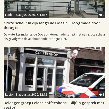
Leiden, 8 augustus 2026, 13:16
0
Grote scheur in dijk langs de Does bij Hoogmade door
droogte
De waterkering langs de Does bij Hoogmade kampt met een grote scheur
als gevolg van de aanhoudende droogte. Het...
Regio, , 8 augustus 2026, 12:12
1
Belangengroep Leidse coffeeshops: 'Blijf in gesprek met
sector'