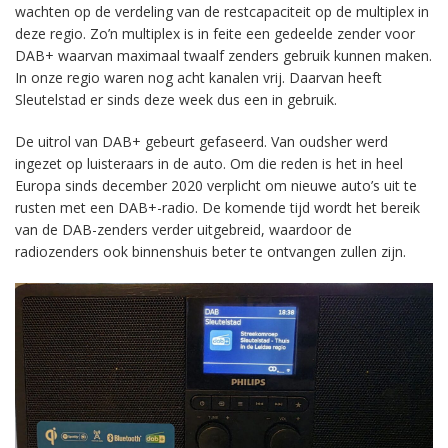
wachten op de verdeling van de restcapaciteit op de multiplex in
deze regio. Zo’n multiplex is in feite een gedeelde zender voor
DAB+ waarvan maximaal twaalf zenders gebruik kunnen maken.
In onze regio waren nog acht kanalen vrij. Daarvan heeft
Sleutelstad er sinds deze week dus een in gebruik.
De uitrol van DAB+ gebeurt gefaseerd. Van oudsher werd
ingezet op luisteraars in de auto. Om die reden is het in heel
Europa sinds december 2020 verplicht om nieuwe auto’s uit te
rusten met een DAB+-radio. De komende tijd wordt het bereik
van de DAB-zenders verder uitgebreid, waardoor de
radiozenders ook binnenshuis beter te ontvangen zullen zijn.