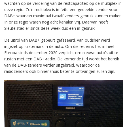
wachten op de verdeling van de restcapaciteit op de multiplex in
deze regio. Zo’n multiplex is in feite een gedeelde zender voor
DAB+ waarvan maximaal twaalf zenders gebruik kunnen maken.
In onze regio waren nog acht kanalen vrij. Daarvan heeft
Sleutelstad er sinds deze week dus een in gebruik.
De uitrol van DAB+ gebeurt gefaseerd. Van oudsher werd
ingezet op luisteraars in de auto. Om die reden is het in heel
Europa sinds december 2020 verplicht om nieuwe auto’s uit te
rusten met een DAB+-radio. De komende tijd wordt het bereik
van de DAB-zenders verder uitgebreid, waardoor de
radiozenders ook binnenshuis beter te ontvangen zullen zijn.