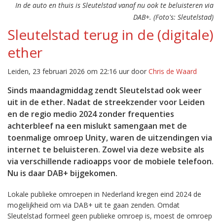
In de auto en thuis is Sleutelstad vanaf nu ook te beluisteren via
DAB+. (Foto's: Sleutelstad)
Sleutelstad terug in de (digitale)
ether
Leiden, 23 februari 2026 om 22:16 uur door
Chris de Waard
Sinds maandagmiddag zendt Sleutelstad ook weer
uit in de ether. Nadat de streekzender voor Leiden
en de regio medio 2024 zonder frequenties
achterbleef na een mislukt samengaan met de
toenmalige omroep Unity, waren de uitzendingen via
internet te beluisteren. Zowel via deze website als
via verschillende radioapps voor de mobiele telefoon.
Nu is daar DAB+ bijgekomen.
Lokale publieke omroepen in Nederland kregen eind 2024 de
mogelijkheid om via DAB+ uit te gaan zenden. Omdat
Sleutelstad formeel geen publieke omroep is, moest de omroep