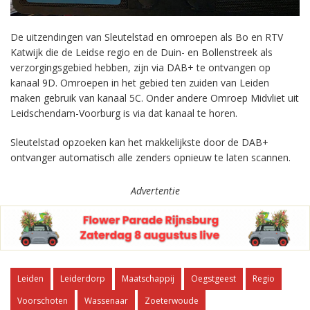
De uitzendingen van Sleutelstad en omroepen als Bo en RTV
Katwijk die de Leidse regio en de Duin- en Bollenstreek als
verzorgingsgebied hebben, zijn via DAB+ te ontvangen op
kanaal 9D. Omroepen in het gebied ten zuiden van Leiden
maken gebruik van kanaal 5C. Onder andere Omroep Midvliet uit
Leidschendam-Voorburg is via dat kanaal te horen.
Sleutelstad opzoeken kan het makkelijkste door de DAB+
ontvanger automatisch alle zenders opnieuw te laten scannen.
Advertentie
Leiden
Leiderdorp
Maatschappij
Oegstgeest
Regio
Voorschoten
Wassenaar
Zoeterwoude