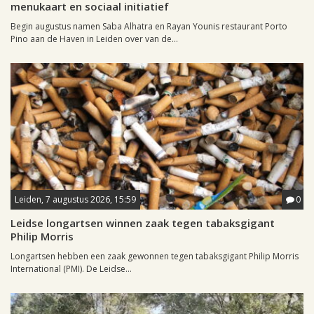
menukaart en sociaal initiatief
Begin augustus namen Saba Alhatra en Rayan Younis restaurant Porto
Pino aan de Haven in Leiden over van de...
Leiden, 7 augustus 2026, 15:59
0
Leidse longartsen winnen zaak tegen tabaksgigant
Philip Morris
Longartsen hebben een zaak gewonnen tegen tabaksgigant Philip Morris
International (PMI). De Leidse...