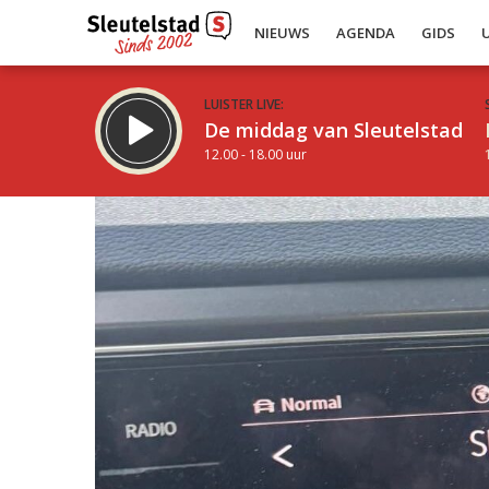
NIEUWS
AGENDA
GIDS
LUISTER LIVE:
De middag van Sleutelstad
12.00 - 18.00 uur
Inklappen