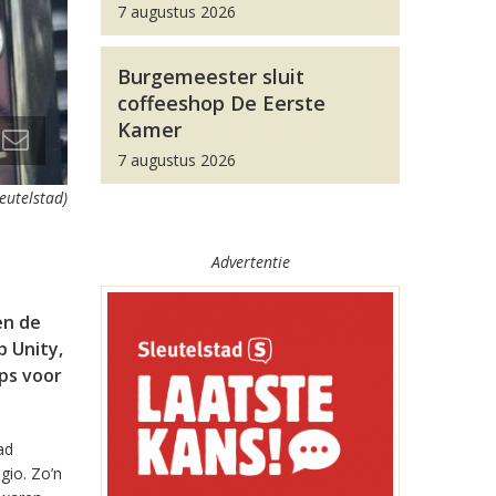
7 augustus 2026
Burgemeester sluit
coffeeshop De Eerste
Kamer
7 augustus 2026
leutelstad)
Advertentie
en de
 Unity,
pps voor
ad
gio. Zo’n