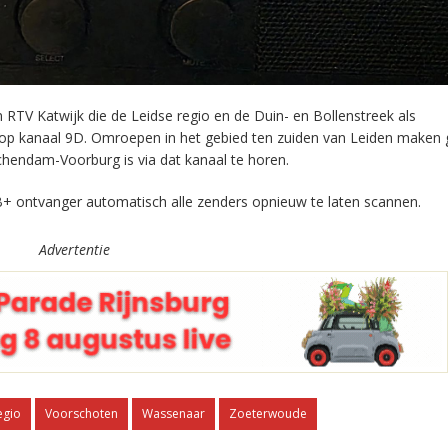
RTV Katwijk die de Leidse regio en de Duin- en Bollenstreek als
 op kanaal 9D. Omroepen in het gebied ten zuiden van Leiden maken 
chendam-Voorburg is via dat kanaal te horen.
+ ontvanger automatisch alle zenders opnieuw te laten scannen.
Advertentie
egio
Voorschoten
Wassenaar
Zoeterwoude