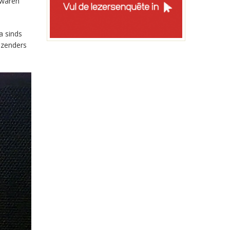
 waren
a sinds
-zenders