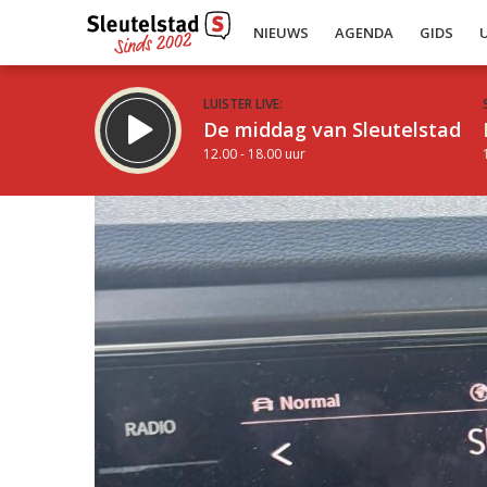
NIEUWS
AGENDA
GIDS
LUISTER LIVE:
De middag van Sleutelstad
12.00 - 18.00 uur
Inklappen