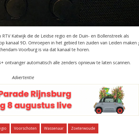
RTV Katwijk die de Leidse regio en de Duin- en Bollenstreek als
 op kanaal 9D. Omroepen in het gebied ten zuiden van Leiden maken 
chendam-Voorburg is via dat kanaal te horen.
+ ontvanger automatisch alle zenders opnieuw te laten scannen.
Advertentie
egio
Voorschoten
Wassenaar
Zoeterwoude