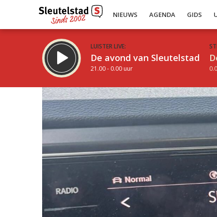
NIEUWS
AGENDA
GIDS
LUISTER LIVE:
ST
De avond van Sleutelstad
D
21.00 - 0.00 uur
0.0
Inklappen