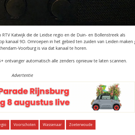
RTV Katwijk die de Leidse regio en de Duin- en Bollenstreek als
 op kanaal 9D. Omroepen in het gebied ten zuiden van Leiden maken 
chendam-Voorburg is via dat kanaal te horen.
+ ontvanger automatisch alle zenders opnieuw te laten scannen.
Advertentie
egio
Voorschoten
Wassenaar
Zoeterwoude