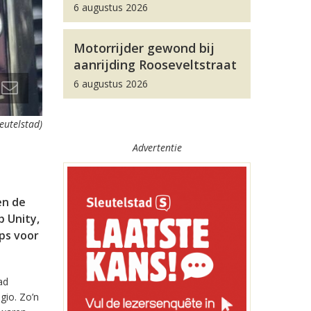
6 augustus 2026
Motorrijder gewond bij
aanrijding Rooseveltstraat
6 augustus 2026
leutelstad)
Advertentie
en de
 Unity,
pps voor
ad
gio. Zo’n