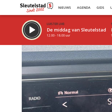
NIEUWS
AGENDA
GIDS
LUISTER LIVE:
De middag van Sleutelstad
12.00 - 18.00 uur
Inklappen