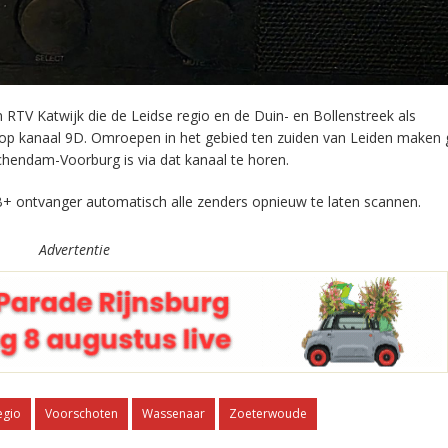
RTV Katwijk die de Leidse regio en de Duin- en Bollenstreek als
 op kanaal 9D. Omroepen in het gebied ten zuiden van Leiden maken 
chendam-Voorburg is via dat kanaal te horen.
+ ontvanger automatisch alle zenders opnieuw te laten scannen.
Advertentie
egio
Voorschoten
Wassenaar
Zoeterwoude