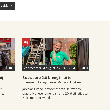
 Leiden »
0
Voorschoten, 4 augustus 2026, 17:14
0
ij
Bouwdorp 2.0 brengt hutten
bouwen terug naar Voorschoten
en
Jarenlang vond in Voorschoten Bouwdorp
he,
plaats. Het evenement ging na 2019 stilletjes ter
ziele, maar nu wordt...