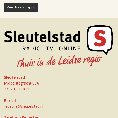
Meer Maatschappij
Sleutelstad
Middelstegracht 87A
2312 TT Leiden
E-mail
redactie@sleutelstad.nl
Telefoon Redactie