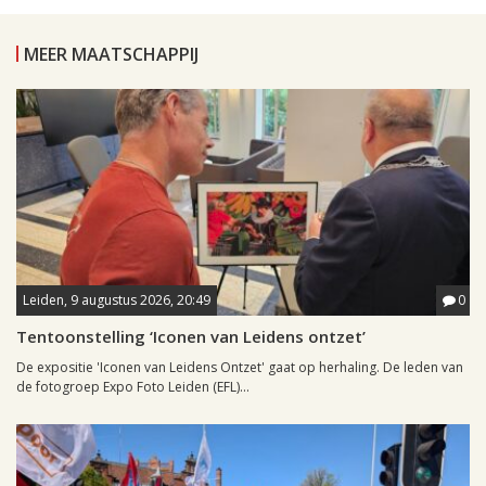
MEER MAATSCHAPPIJ
Leiden, 9 augustus 2026, 20:49
0
Tentoonstelling ‘Iconen van Leidens ontzet’
De expositie 'Iconen van Leidens Ontzet' gaat op herhaling. De leden van
de fotogroep Expo Foto Leiden (EFL)...