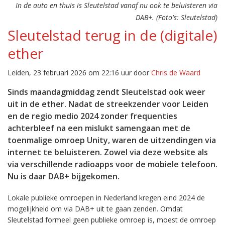
In de auto en thuis is Sleutelstad vanaf nu ook te beluisteren via
DAB+. (Foto's: Sleutelstad)
Sleutelstad terug in de (digitale)
ether
Leiden, 23 februari 2026 om 22:16 uur door
Chris de Waard
Sinds maandagmiddag zendt Sleutelstad ook weer
uit in de ether. Nadat de streekzender voor Leiden
en de regio medio 2024 zonder frequenties
achterbleef na een mislukt samengaan met de
toenmalige omroep Unity, waren de uitzendingen via
internet te beluisteren. Zowel via deze website als
via verschillende radioapps voor de mobiele telefoon.
Nu is daar DAB+ bijgekomen.
Lokale publieke omroepen in Nederland kregen eind 2024 de
mogelijkheid om via DAB+ uit te gaan zenden. Omdat
Sleutelstad formeel geen publieke omroep is, moest de omroep