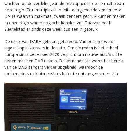
wachten op de verdeling van de restcapaciteit op de multiplex in
deze regio. Zo’n multiplex is in feite een gedeelde zender voor
DAB+ waarvan maximaal twaalf zenders gebruik kunnen maken.
In onze regio waren nog acht kanalen vrij. Daarvan heeft
Sleutelstad er sinds deze week dus een in gebruik.
De uitrol van DAB+ gebeurt gefaseerd. Van oudsher werd
ingezet op luisteraars in de auto. Om die reden is het in heel
Europa sinds december 2020 verplicht om nieuwe auto’s uit te
rusten met een DAB+-radio. De komende tijd wordt het bereik
van de DAB-zenders verder uitgebreid, waardoor de
radiozenders ook binnenshuis beter te ontvangen zullen zijn.