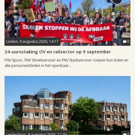
Leiden, 9 augustus 2026, 14:17
0
24-uursstaking OV en railsector op 9 september
FNV Spoor, FNV Streekvervoer en FNV Stadsvervoer roepen hun leden en
alle personeelsleden in het openbaar...
Leiderdorp, 9 augustus 2026, 12:29
0