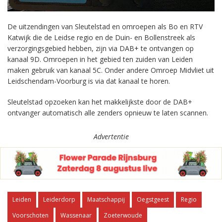
De uitzendingen van Sleutelstad en omroepen als Bo en RTV
Katwijk die de Leidse regio en de Duin- en Bollenstreek als
verzorgingsgebied hebben, zijn via DAB+ te ontvangen op
kanaal 9D. Omroepen in het gebied ten zuiden van Leiden
maken gebruik van kanaal 5C. Onder andere Omroep Midvliet uit
Leidschendam-Voorburg is via dat kanaal te horen.
Sleutelstad opzoeken kan het makkelijkste door de DAB+
ontvanger automatisch alle zenders opnieuw te laten scannen.
Advertentie
Leiden
Leiderdorp
Maatschappij
Oegstgeest
Regio
Voorschoten
Wassenaar
Zoeterwoude