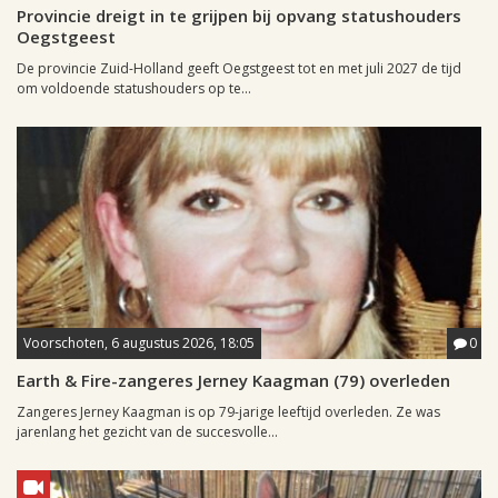
Provincie dreigt in te grijpen bij opvang statushouders
Oegstgeest
De provincie Zuid-Holland geeft Oegstgeest tot en met juli 2027 de tijd
om voldoende statushouders op te...
Voorschoten, 6 augustus 2026, 18:05
0
Earth & Fire-zangeres Jerney Kaagman (79) overleden
Zangeres Jerney Kaagman is op 79-jarige leeftijd overleden. Ze was
jarenlang het gezicht van de succesvolle...