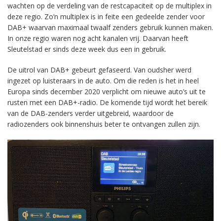
wachten op de verdeling van de restcapaciteit op de multiplex in
deze regio. Zo’n multiplex is in feite een gedeelde zender voor
DAB+ waarvan maximaal twaalf zenders gebruik kunnen maken.
In onze regio waren nog acht kanalen vrij. Daarvan heeft
Sleutelstad er sinds deze week dus een in gebruik.
De uitrol van DAB+ gebeurt gefaseerd. Van oudsher werd
ingezet op luisteraars in de auto. Om die reden is het in heel
Europa sinds december 2020 verplicht om nieuwe auto’s uit te
rusten met een DAB+-radio. De komende tijd wordt het bereik
van de DAB-zenders verder uitgebreid, waardoor de
radiozenders ook binnenshuis beter te ontvangen zullen zijn.