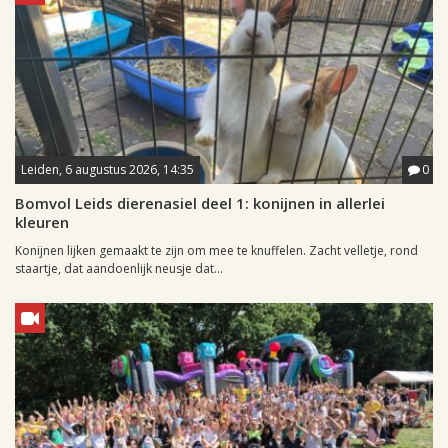
Leiden, 6 augustus 2026, 14:35
0
Bomvol Leids dierenasiel deel 1: konijnen in allerlei
kleuren
Konijnen lijken gemaakt te zijn om mee te knuffelen. Zacht velletje, rond
staartje, dat aandoenlijk neusje dat...