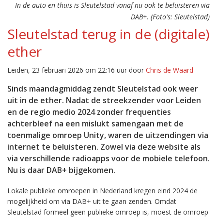
In de auto en thuis is Sleutelstad vanaf nu ook te beluisteren via
DAB+. (Foto's: Sleutelstad)
Sleutelstad terug in de (digitale)
ether
Leiden, 23 februari 2026 om 22:16 uur door
Chris de Waard
Sinds maandagmiddag zendt Sleutelstad ook weer
uit in de ether. Nadat de streekzender voor Leiden
en de regio medio 2024 zonder frequenties
achterbleef na een mislukt samengaan met de
toenmalige omroep Unity, waren de uitzendingen via
internet te beluisteren. Zowel via deze website als
via verschillende radioapps voor de mobiele telefoon.
Nu is daar DAB+ bijgekomen.
Lokale publieke omroepen in Nederland kregen eind 2024 de
mogelijkheid om via DAB+ uit te gaan zenden. Omdat
Sleutelstad formeel geen publieke omroep is, moest de omroep