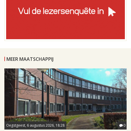
MEER MAATSCHAPPIJ
Oegstgeest, 6 augustus 2026, 18:28
0