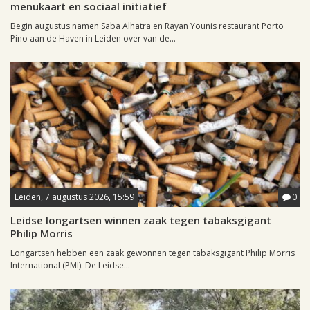
menukaart en sociaal initiatief
Begin augustus namen Saba Alhatra en Rayan Younis restaurant Porto
Pino aan de Haven in Leiden over van de...
Leiden, 7 augustus 2026, 15:59
0
Leidse longartsen winnen zaak tegen tabaksgigant
Philip Morris
Longartsen hebben een zaak gewonnen tegen tabaksgigant Philip Morris
International (PMI). De Leidse...