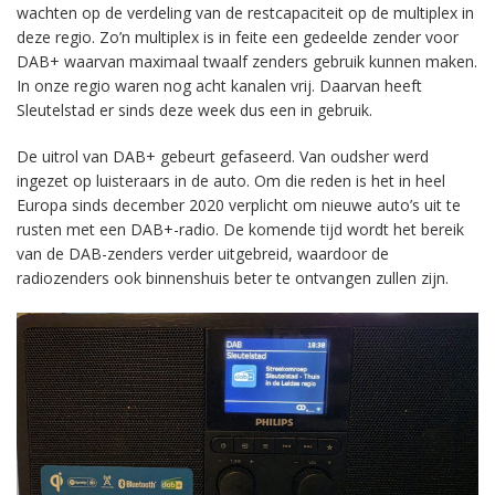
wachten op de verdeling van de restcapaciteit op de multiplex in
deze regio. Zo’n multiplex is in feite een gedeelde zender voor
DAB+ waarvan maximaal twaalf zenders gebruik kunnen maken.
In onze regio waren nog acht kanalen vrij. Daarvan heeft
Sleutelstad er sinds deze week dus een in gebruik.
De uitrol van DAB+ gebeurt gefaseerd. Van oudsher werd
ingezet op luisteraars in de auto. Om die reden is het in heel
Europa sinds december 2020 verplicht om nieuwe auto’s uit te
rusten met een DAB+-radio. De komende tijd wordt het bereik
van de DAB-zenders verder uitgebreid, waardoor de
radiozenders ook binnenshuis beter te ontvangen zullen zijn.