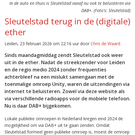
In de auto en thuis is Sleutelstad vanaf nu ook te beluisteren via
DAB+. (Foto's: Sleutelstad)
Sleutelstad terug in de (digitale)
ether
Leiden, 23 februari 2026 om 22:16 uur door
Chris de Waard
Sinds maandagmiddag zendt Sleutelstad ook weer
uit in de ether. Nadat de streekzender voor Leiden
en de regio medio 2024 zonder frequenties
achterbleef na een mislukt samengaan met de
toenmalige omroep Unity, waren de uitzendingen via
internet te beluisteren. Zowel via deze website als
via verschillende radioapps voor de mobiele telefoon.
Nu is daar DAB+ bijgekomen.
Lokale publieke omroepen in Nederland kregen eind 2024 de
mogelijkheid om via DAB+ uit te gaan zenden. Omdat
Sleutelstad formeel geen publieke omroep is, moest de omroep