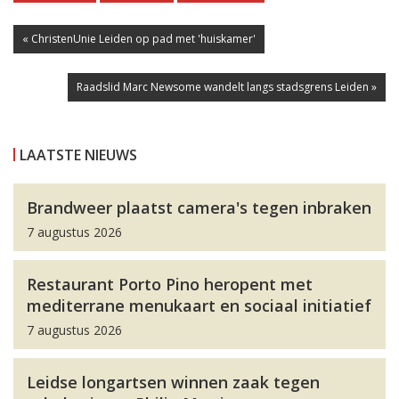
« ChristenUnie Leiden op pad met 'huiskamer'
Raadslid Marc Newsome wandelt langs stadsgrens Leiden »
LAATSTE NIEUWS
Brandweer plaatst camera's tegen inbraken
7 augustus 2026
Restaurant Porto Pino heropent met
mediterrane menukaart en sociaal initiatief
7 augustus 2026
Leidse longartsen winnen zaak tegen