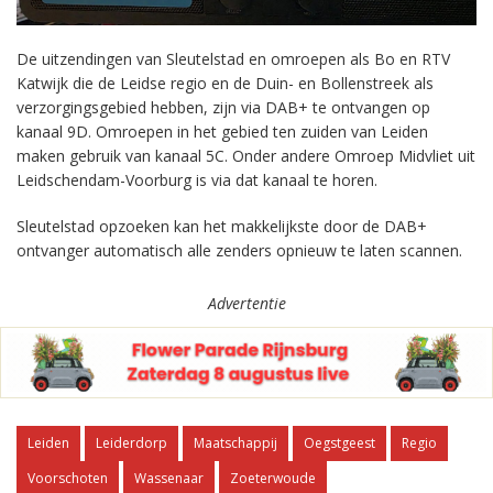
De uitzendingen van Sleutelstad en omroepen als Bo en RTV
Katwijk die de Leidse regio en de Duin- en Bollenstreek als
verzorgingsgebied hebben, zijn via DAB+ te ontvangen op
kanaal 9D. Omroepen in het gebied ten zuiden van Leiden
maken gebruik van kanaal 5C. Onder andere Omroep Midvliet uit
Leidschendam-Voorburg is via dat kanaal te horen.
Sleutelstad opzoeken kan het makkelijkste door de DAB+
ontvanger automatisch alle zenders opnieuw te laten scannen.
Advertentie
Leiden
Leiderdorp
Maatschappij
Oegstgeest
Regio
Voorschoten
Wassenaar
Zoeterwoude