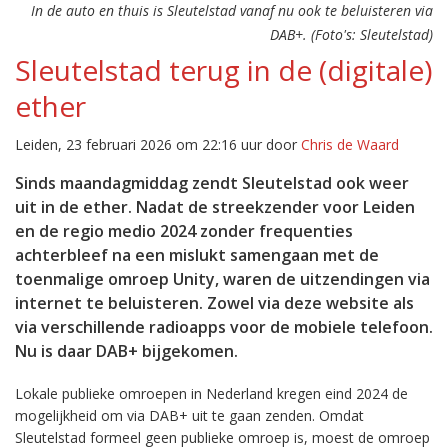
In de auto en thuis is Sleutelstad vanaf nu ook te beluisteren via
DAB+. (Foto's: Sleutelstad)
Sleutelstad terug in de (digitale)
ether
Leiden, 23 februari 2026 om 22:16 uur door
Chris de Waard
Sinds maandagmiddag zendt Sleutelstad ook weer
uit in de ether. Nadat de streekzender voor Leiden
en de regio medio 2024 zonder frequenties
achterbleef na een mislukt samengaan met de
toenmalige omroep Unity, waren de uitzendingen via
internet te beluisteren. Zowel via deze website als
via verschillende radioapps voor de mobiele telefoon.
Nu is daar DAB+ bijgekomen.
Lokale publieke omroepen in Nederland kregen eind 2024 de
mogelijkheid om via DAB+ uit te gaan zenden. Omdat
Sleutelstad formeel geen publieke omroep is, moest de omroep