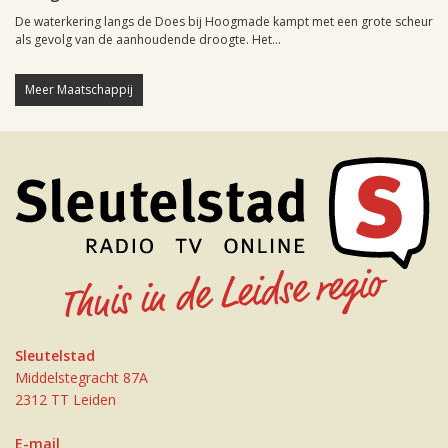
De waterkering langs de Does bij Hoogmade kampt met een grote scheur
als gevolg van de aanhoudende droogte. Het...
Meer Maatschappij
Sleutelstad
Middelstegracht 87A
2312 TT Leiden
E-mail