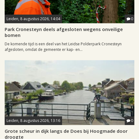
Leiden, 8 augustus 2026, 14:04
0
Park Cronesteyn deels afgesloten wegens onveilige
bomen
De komende tijd is een deel van het Leidse Polderpark Cronesteyn
afgesloten, omdat de gemeente er kap- en...
Leiden, 8 augustus 2026, 13:16
0
Grote scheur in dijk langs de Does bij Hoogmade door
droogte