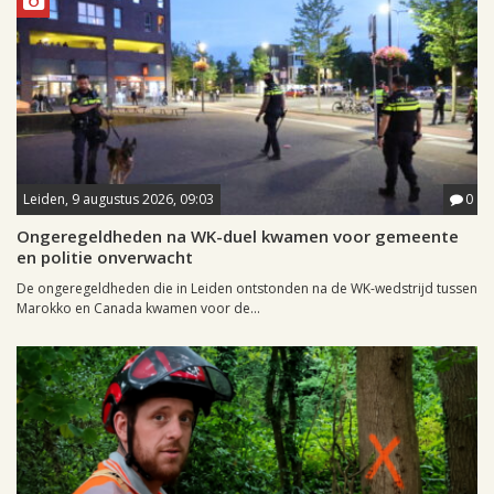
Leiden, 9 augustus 2026, 09:03
0
Ongeregeldheden na WK-duel kwamen voor gemeente
en politie onverwacht
De ongeregeldheden die in Leiden ontstonden na de WK-wedstrijd tussen
Marokko en Canada kwamen voor de...