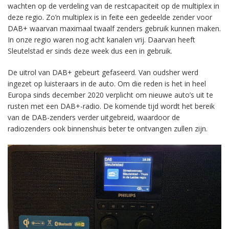
wachten op de verdeling van de restcapaciteit op de multiplex in
deze regio. Zo’n multiplex is in feite een gedeelde zender voor
DAB+ waarvan maximaal twaalf zenders gebruik kunnen maken.
In onze regio waren nog acht kanalen vrij. Daarvan heeft
Sleutelstad er sinds deze week dus een in gebruik.
De uitrol van DAB+ gebeurt gefaseerd. Van oudsher werd
ingezet op luisteraars in de auto. Om die reden is het in heel
Europa sinds december 2020 verplicht om nieuwe auto’s uit te
rusten met een DAB+-radio. De komende tijd wordt het bereik
van de DAB-zenders verder uitgebreid, waardoor de
radiozenders ook binnenshuis beter te ontvangen zullen zijn.