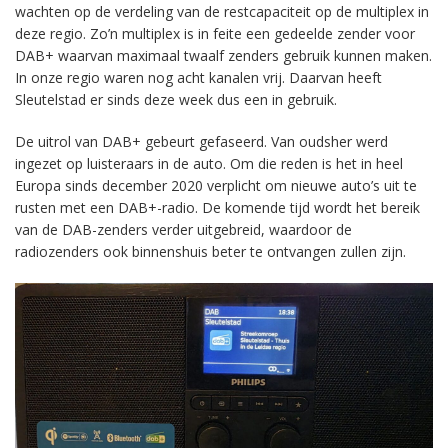
wachten op de verdeling van de restcapaciteit op de multiplex in
deze regio. Zo’n multiplex is in feite een gedeelde zender voor
DAB+ waarvan maximaal twaalf zenders gebruik kunnen maken.
In onze regio waren nog acht kanalen vrij. Daarvan heeft
Sleutelstad er sinds deze week dus een in gebruik.
De uitrol van DAB+ gebeurt gefaseerd. Van oudsher werd
ingezet op luisteraars in de auto. Om die reden is het in heel
Europa sinds december 2020 verplicht om nieuwe auto’s uit te
rusten met een DAB+-radio. De komende tijd wordt het bereik
van de DAB-zenders verder uitgebreid, waardoor de
radiozenders ook binnenshuis beter te ontvangen zullen zijn.