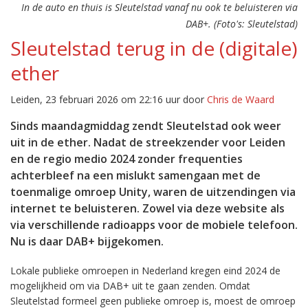
In de auto en thuis is Sleutelstad vanaf nu ook te beluisteren via
DAB+. (Foto's: Sleutelstad)
Sleutelstad terug in de (digitale)
ether
Leiden, 23 februari 2026 om 22:16 uur door
Chris de Waard
Sinds maandagmiddag zendt Sleutelstad ook weer
uit in de ether. Nadat de streekzender voor Leiden
en de regio medio 2024 zonder frequenties
achterbleef na een mislukt samengaan met de
toenmalige omroep Unity, waren de uitzendingen via
internet te beluisteren. Zowel via deze website als
via verschillende radioapps voor de mobiele telefoon.
Nu is daar DAB+ bijgekomen.
Lokale publieke omroepen in Nederland kregen eind 2024 de
mogelijkheid om via DAB+ uit te gaan zenden. Omdat
Sleutelstad formeel geen publieke omroep is, moest de omroep