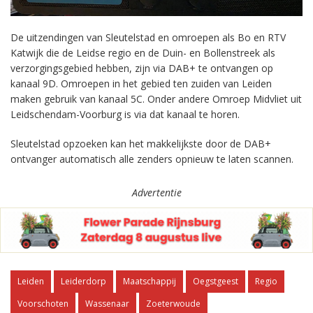
De uitzendingen van Sleutelstad en omroepen als Bo en RTV
Katwijk die de Leidse regio en de Duin- en Bollenstreek als
verzorgingsgebied hebben, zijn via DAB+ te ontvangen op
kanaal 9D. Omroepen in het gebied ten zuiden van Leiden
maken gebruik van kanaal 5C. Onder andere Omroep Midvliet uit
Leidschendam-Voorburg is via dat kanaal te horen.
Sleutelstad opzoeken kan het makkelijkste door de DAB+
ontvanger automatisch alle zenders opnieuw te laten scannen.
Advertentie
Leiden
Leiderdorp
Maatschappij
Oegstgeest
Regio
Voorschoten
Wassenaar
Zoeterwoude