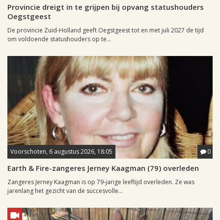
Provincie dreigt in te grijpen bij opvang statushouders
Oegstgeest
De provincie Zuid-Holland geeft Oegstgeest tot en met juli 2027 de tijd
om voldoende statushouders op te...
Voorschoten, 6 augustus 2026, 18:05
0
Earth & Fire-zangeres Jerney Kaagman (79) overleden
Zangeres Jerney Kaagman is op 79-jarige leeftijd overleden. Ze was
jarenlang het gezicht van de succesvolle...