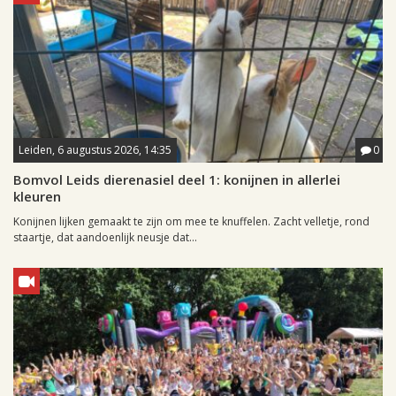
Leiden, 6 augustus 2026, 14:35
0
Bomvol Leids dierenasiel deel 1: konijnen in allerlei
kleuren
Konijnen lijken gemaakt te zijn om mee te knuffelen. Zacht velletje, rond
staartje, dat aandoenlijk neusje dat...