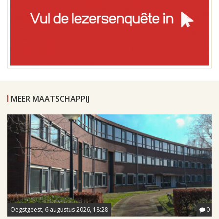
MEER MAATSCHAPPIJ
Oegstgeest, 6 augustus 2026, 18:28
0