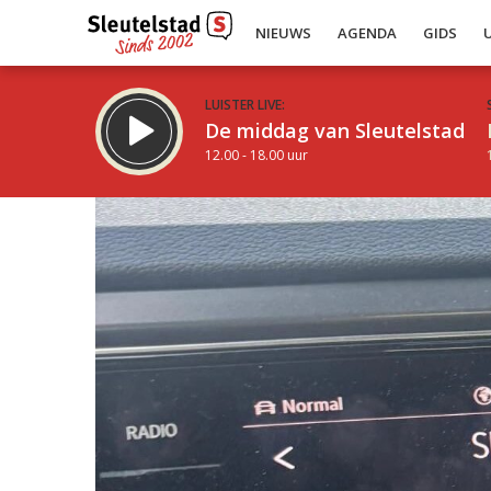
NIEUWS
AGENDA
GIDS
LUISTER LIVE:
De middag van Sleutelstad
12.00 - 18.00 uur
Inklappen