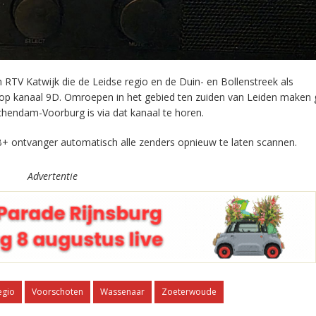
RTV Katwijk die de Leidse regio en de Duin- en Bollenstreek als
 op kanaal 9D. Omroepen in het gebied ten zuiden van Leiden maken 
chendam-Voorburg is via dat kanaal te horen.
+ ontvanger automatisch alle zenders opnieuw te laten scannen.
Advertentie
egio
Voorschoten
Wassenaar
Zoeterwoude