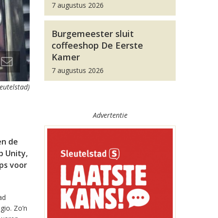
7 augustus 2026
Burgemeester sluit
coffeeshop De Eerste
Kamer
7 augustus 2026
leutelstad)
Advertentie
en de
 Unity,
pps voor
ad
gio. Zo’n