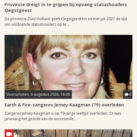
Provincie dreigt in te grijpen bij opvang statushouders
Oegstgeest
De provincie Zuid-Holland geeft Oegstgeest tot en met juli 2027 de tijd
om voldoende statushouders op te...
Voorschoten, 6 augustus 2026, 18:05
0
Earth & Fire-zangeres Jerney Kaagman (79) overleden
Zangeres Jerney Kaagman is op 79-jarige leeftijd overleden. Ze was
jarenlang het gezicht van de succesvolle...