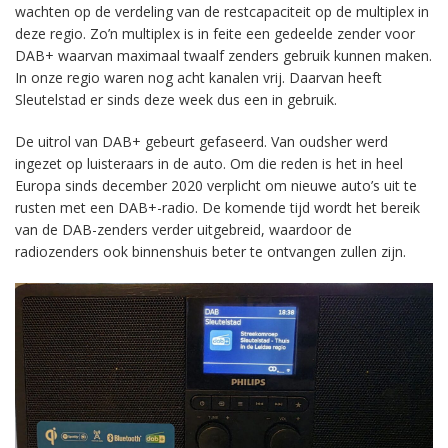
wachten op de verdeling van de restcapaciteit op de multiplex in
deze regio. Zo’n multiplex is in feite een gedeelde zender voor
DAB+ waarvan maximaal twaalf zenders gebruik kunnen maken.
In onze regio waren nog acht kanalen vrij. Daarvan heeft
Sleutelstad er sinds deze week dus een in gebruik.
De uitrol van DAB+ gebeurt gefaseerd. Van oudsher werd
ingezet op luisteraars in de auto. Om die reden is het in heel
Europa sinds december 2020 verplicht om nieuwe auto’s uit te
rusten met een DAB+-radio. De komende tijd wordt het bereik
van de DAB-zenders verder uitgebreid, waardoor de
radiozenders ook binnenshuis beter te ontvangen zullen zijn.