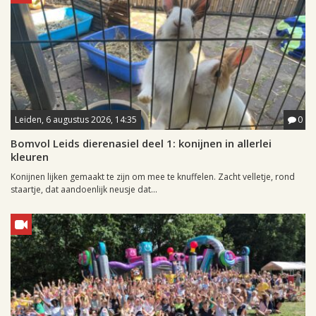
Leiden, 6 augustus 2026, 14:35
0
Bomvol Leids dierenasiel deel 1: konijnen in allerlei
kleuren
Konijnen lijken gemaakt te zijn om mee te knuffelen. Zacht velletje, rond
staartje, dat aandoenlijk neusje dat...