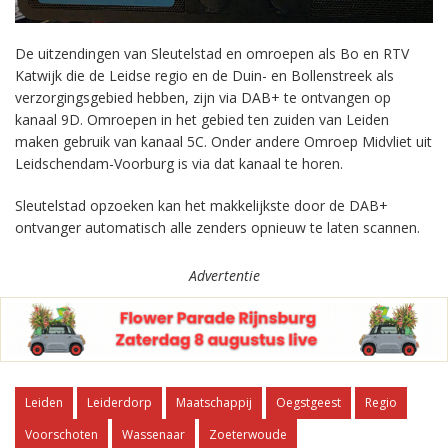
De uitzendingen van Sleutelstad en omroepen als Bo en RTV
Katwijk die de Leidse regio en de Duin- en Bollenstreek als
verzorgingsgebied hebben, zijn via DAB+ te ontvangen op
kanaal 9D. Omroepen in het gebied ten zuiden van Leiden
maken gebruik van kanaal 5C. Onder andere Omroep Midvliet uit
Leidschendam-Voorburg is via dat kanaal te horen.
Sleutelstad opzoeken kan het makkelijkste door de DAB+
ontvanger automatisch alle zenders opnieuw te laten scannen.
Advertentie
Leiden
Leiderdorp
Maatschappij
Oegstgeest
Regio
Voorschoten
Wassenaar
Zoeterwoude