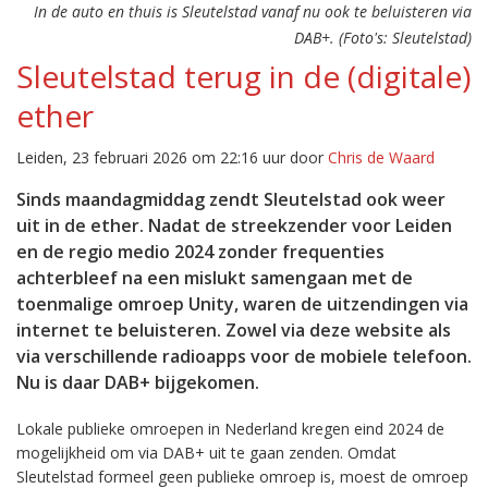
In de auto en thuis is Sleutelstad vanaf nu ook te beluisteren via
DAB+. (Foto's: Sleutelstad)
Sleutelstad terug in de (digitale)
ether
Leiden, 23 februari 2026 om 22:16 uur door
Chris de Waard
Sinds maandagmiddag zendt Sleutelstad ook weer
uit in de ether. Nadat de streekzender voor Leiden
en de regio medio 2024 zonder frequenties
achterbleef na een mislukt samengaan met de
toenmalige omroep Unity, waren de uitzendingen via
internet te beluisteren. Zowel via deze website als
via verschillende radioapps voor de mobiele telefoon.
Nu is daar DAB+ bijgekomen.
Lokale publieke omroepen in Nederland kregen eind 2024 de
mogelijkheid om via DAB+ uit te gaan zenden. Omdat
Sleutelstad formeel geen publieke omroep is, moest de omroep