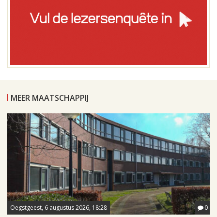
MEER MAATSCHAPPIJ
Oegstgeest, 6 augustus 2026, 18:28
0