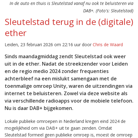
In de auto en thuis is Sleutelstad vanaf nu ook te beluisteren via
DAB+. (Foto's: Sleutelstad)
Sleutelstad terug in de (digitale)
ether
Leiden, 23 februari 2026 om 22:16 uur door
Chris de Waard
Sinds maandagmiddag zendt Sleutelstad ook weer
uit in de ether. Nadat de streekzender voor Leiden
en de regio medio 2024 zonder frequenties
achterbleef na een mislukt samengaan met de
toenmalige omroep Unity, waren de uitzendingen via
internet te beluisteren. Zowel via deze website als
via verschillende radioapps voor de mobiele telefoon.
Nu is daar DAB+ bijgekomen.
Lokale publieke omroepen in Nederland kregen eind 2024 de
mogelijkheid om via DAB+ uit te gaan zenden. Omdat
Sleutelstad formeel geen publieke omroep is, moest de omroep