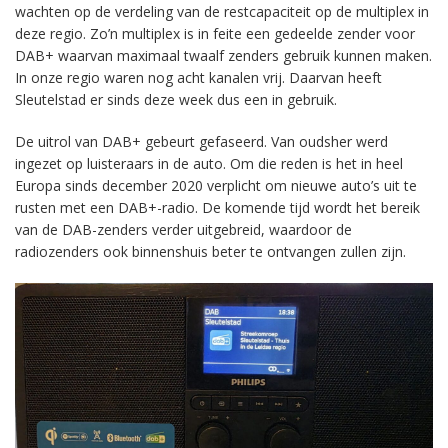
wachten op de verdeling van de restcapaciteit op de multiplex in
deze regio. Zo’n multiplex is in feite een gedeelde zender voor
DAB+ waarvan maximaal twaalf zenders gebruik kunnen maken.
In onze regio waren nog acht kanalen vrij. Daarvan heeft
Sleutelstad er sinds deze week dus een in gebruik.
De uitrol van DAB+ gebeurt gefaseerd. Van oudsher werd
ingezet op luisteraars in de auto. Om die reden is het in heel
Europa sinds december 2020 verplicht om nieuwe auto’s uit te
rusten met een DAB+-radio. De komende tijd wordt het bereik
van de DAB-zenders verder uitgebreid, waardoor de
radiozenders ook binnenshuis beter te ontvangen zullen zijn.