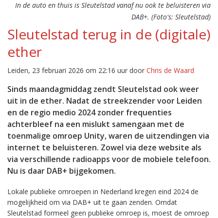
In de auto en thuis is Sleutelstad vanaf nu ook te beluisteren via
DAB+. (Foto's: Sleutelstad)
Sleutelstad terug in de (digitale)
ether
Leiden, 23 februari 2026 om 22:16 uur door
Chris de Waard
Sinds maandagmiddag zendt Sleutelstad ook weer
uit in de ether. Nadat de streekzender voor Leiden
en de regio medio 2024 zonder frequenties
achterbleef na een mislukt samengaan met de
toenmalige omroep Unity, waren de uitzendingen via
internet te beluisteren. Zowel via deze website als
via verschillende radioapps voor de mobiele telefoon.
Nu is daar DAB+ bijgekomen.
Lokale publieke omroepen in Nederland kregen eind 2024 de
mogelijkheid om via DAB+ uit te gaan zenden. Omdat
Sleutelstad formeel geen publieke omroep is, moest de omroep