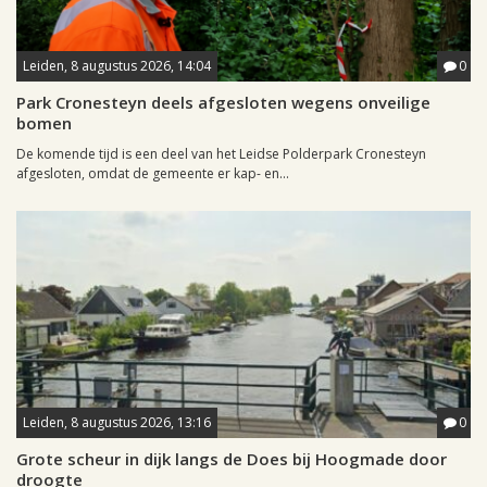
Leiden, 8 augustus 2026, 14:04
0
Park Cronesteyn deels afgesloten wegens onveilige
bomen
De komende tijd is een deel van het Leidse Polderpark Cronesteyn
afgesloten, omdat de gemeente er kap- en...
Leiden, 8 augustus 2026, 13:16
0
Grote scheur in dijk langs de Does bij Hoogmade door
droogte