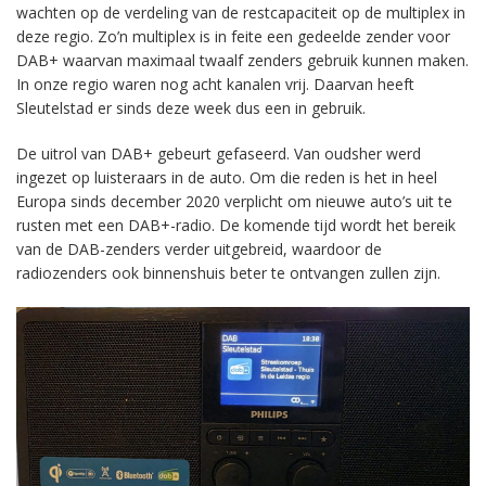
wachten op de verdeling van de restcapaciteit op de multiplex in
deze regio. Zo’n multiplex is in feite een gedeelde zender voor
DAB+ waarvan maximaal twaalf zenders gebruik kunnen maken.
In onze regio waren nog acht kanalen vrij. Daarvan heeft
Sleutelstad er sinds deze week dus een in gebruik.
De uitrol van DAB+ gebeurt gefaseerd. Van oudsher werd
ingezet op luisteraars in de auto. Om die reden is het in heel
Europa sinds december 2020 verplicht om nieuwe auto’s uit te
rusten met een DAB+-radio. De komende tijd wordt het bereik
van de DAB-zenders verder uitgebreid, waardoor de
radiozenders ook binnenshuis beter te ontvangen zullen zijn.