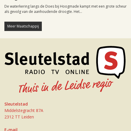
De waterkering langs de Does bij Hoogmade kampt met een grote scheur
als gevolg van de aanhoudende droogte. Het...
Meer Maatschappij
Sleutelstad
Middelstegracht 87A
2312 TT Leiden
E-mail