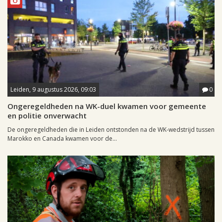
Leiden, 9 augustus 2026, 09:03
0
Ongeregeldheden na WK-duel kwamen voor gemeente
en politie onverwacht
De ongeregeldheden die in Leiden ontstonden na de WK-wedstrijd tussen
Marokko en Canada kwamen voor de...