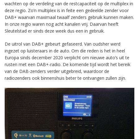
wachten op de verdeling van de restcapaciteit op de multiplex in
deze regio. Zo’n multiplex is in feite een gedeelde zender voor
DAB+ waarvan maximaal twaalf zenders gebruik kunnen maken.
In onze regio waren nog acht kanalen vrij. Daarvan heeft
Sleutelstad er sinds deze week dus een in gebruik.
De uitrol van DAB+ gebeurt gefaseerd. Van oudsher werd
ingezet op luisteraars in de auto. Om die reden is het in heel
Europa sinds december 2020 verplicht om nieuwe auto’s uit te
rusten met een DAB+-radio. De komende tijd wordt het bereik
van de DAB-zenders verder uitgebreid, waardoor de
radiozenders ook binnenshuis beter te ontvangen zullen zijn.