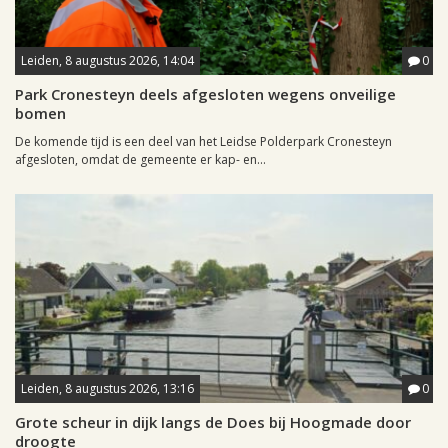
Leiden, 8 augustus 2026, 14:04
0
Park Cronesteyn deels afgesloten wegens onveilige
bomen
De komende tijd is een deel van het Leidse Polderpark Cronesteyn
afgesloten, omdat de gemeente er kap- en...
Leiden, 8 augustus 2026, 13:16
0
Grote scheur in dijk langs de Does bij Hoogmade door
droogte