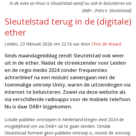
In de auto en thuis is Sleutelstad vanaf nu ook te beluisteren via
DAB+. (Foto's: Sleutelstad)
Sleutelstad terug in de (digitale)
ether
Leiden, 23 februari 2026 om 22:16 uur door
Chris de Waard
Sinds maandagmiddag zendt Sleutelstad ook weer
uit in de ether. Nadat de streekzender voor Leiden
en de regio medio 2024 zonder frequenties
achterbleef na een mislukt samengaan met de
toenmalige omroep Unity, waren de uitzendingen via
internet te beluisteren. Zowel via deze website als
via verschillende radioapps voor de mobiele telefoon.
Nu is daar DAB+ bijgekomen.
Lokale publieke omroepen in Nederland kregen eind 2024 de
mogelijkheid om via DAB+ uit te gaan zenden. Omdat
Sleutelstad formeel geen publieke omroep is, moest de omroep