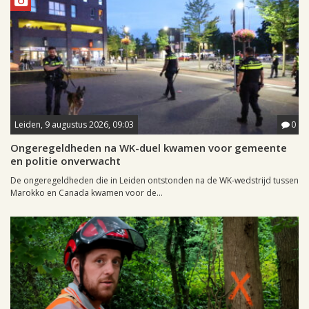
Leiden, 9 augustus 2026, 09:03
0
Ongeregeldheden na WK-duel kwamen voor gemeente
en politie onverwacht
De ongeregeldheden die in Leiden ontstonden na de WK-wedstrijd tussen
Marokko en Canada kwamen voor de...