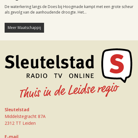
De waterkering langs de Does bij Hoogmade kampt met een grote scheur
als gevolg van de aanhoudende droogte. Het...
Meer Maatschappij
Sleutelstad
Middelstegracht 87A
2312 TT Leiden
E-mail