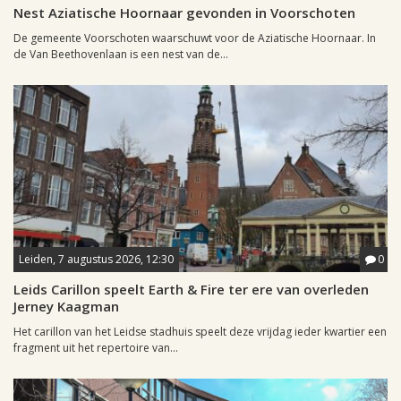
Nest Aziatische Hoornaar gevonden in Voorschoten
De gemeente Voorschoten waarschuwt voor de Aziatische Hoornaar. In
de Van Beethovenlaan is een nest van de...
Leiden, 7 augustus 2026, 12:30
0
Leids Carillon speelt Earth & Fire ter ere van overleden
Jerney Kaagman
Het carillon van het Leidse stadhuis speelt deze vrijdag ieder kwartier een
fragment uit het repertoire van...