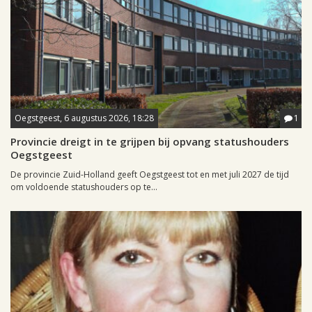
Oegstgeest, 6 augustus 2026, 18:28
1
Provincie dreigt in te grijpen bij opvang statushouders
Oegstgeest
De provincie Zuid-Holland geeft Oegstgeest tot en met juli 2027 de tijd
om voldoende statushouders op te...