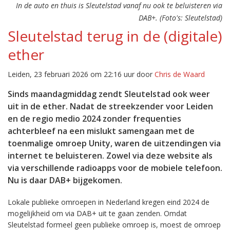
In de auto en thuis is Sleutelstad vanaf nu ook te beluisteren via
DAB+. (Foto's: Sleutelstad)
Sleutelstad terug in de (digitale)
ether
Leiden, 23 februari 2026 om 22:16 uur door
Chris de Waard
Sinds maandagmiddag zendt Sleutelstad ook weer
uit in de ether. Nadat de streekzender voor Leiden
en de regio medio 2024 zonder frequenties
achterbleef na een mislukt samengaan met de
toenmalige omroep Unity, waren de uitzendingen via
internet te beluisteren. Zowel via deze website als
via verschillende radioapps voor de mobiele telefoon.
Nu is daar DAB+ bijgekomen.
Lokale publieke omroepen in Nederland kregen eind 2024 de
mogelijkheid om via DAB+ uit te gaan zenden. Omdat
Sleutelstad formeel geen publieke omroep is, moest de omroep