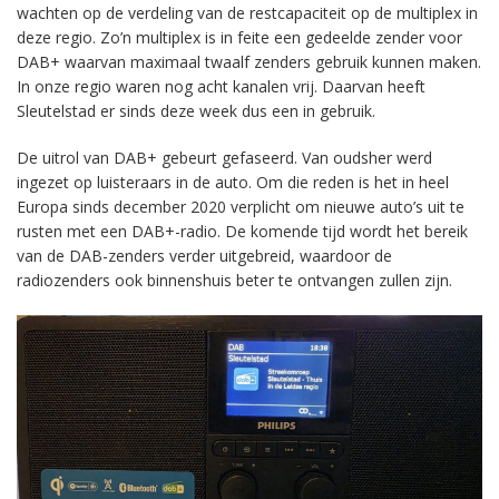
wachten op de verdeling van de restcapaciteit op de multiplex in
deze regio. Zo’n multiplex is in feite een gedeelde zender voor
DAB+ waarvan maximaal twaalf zenders gebruik kunnen maken.
In onze regio waren nog acht kanalen vrij. Daarvan heeft
Sleutelstad er sinds deze week dus een in gebruik.
De uitrol van DAB+ gebeurt gefaseerd. Van oudsher werd
ingezet op luisteraars in de auto. Om die reden is het in heel
Europa sinds december 2020 verplicht om nieuwe auto’s uit te
rusten met een DAB+-radio. De komende tijd wordt het bereik
van de DAB-zenders verder uitgebreid, waardoor de
radiozenders ook binnenshuis beter te ontvangen zullen zijn.