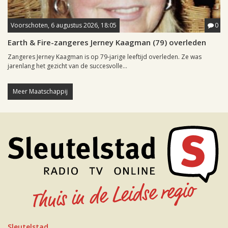
Voorschoten, 6 augustus 2026, 18:05
0
Earth & Fire-zangeres Jerney Kaagman (79) overleden
Zangeres Jerney Kaagman is op 79-jarige leeftijd overleden. Ze was
jarenlang het gezicht van de succesvolle...
Meer Maatschappij
Sleutelstad