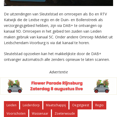
De uitzendingen van Sleutelstad en omroepen als Bo en RTV
Katwijk die de Leidse regio en de Duin- en Bollenstreek als
verzorgingsgebied hebben, zijn via DAB+ te ontvangen op
kanaal 9D. Omroepen in het gebied ten zuiden van Leiden
maken gebruik van kanaal 5C. Onder andere Omroep Midvliet uit
Leidschendam-Voorburg is via dat kanaal te horen.
Sleutelstad opzoeken kan het makkelijkste door de DAB+
ontvanger automatisch alle zenders opnieuw te laten scannen.
Advertentie
Leiden
Leiderdorp
Maatschappij
Oegstgeest
Regio
Voorschoten
Wassenaar
Zoeterwoude