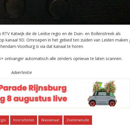
RTV Katwijk die de Leidse regio en de Duin- en Bollenstreek als
 op kanaal 9D. Omroepen in het gebied ten zuiden van Leiden maken 
chendam-Voorburg is via dat kanaal te horen.
+ ontvanger automatisch alle zenders opnieuw te laten scannen.
Advertentie
egio
Voorschoten
Wassenaar
Zoeterwoude