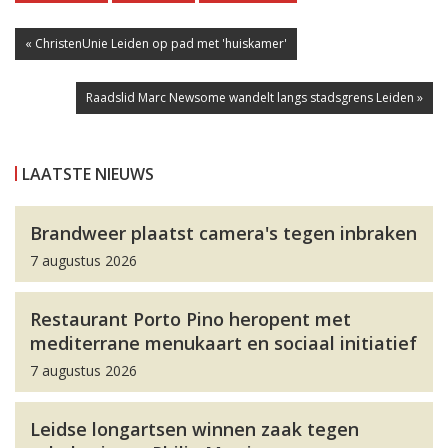
« ChristenUnie Leiden op pad met 'huiskamer'
Raadslid Marc Newsome wandelt langs stadsgrens Leiden »
LAATSTE NIEUWS
Brandweer plaatst camera's tegen inbraken
7 augustus 2026
Restaurant Porto Pino heropent met
mediterrane menukaart en sociaal initiatief
7 augustus 2026
Leidse longartsen winnen zaak tegen