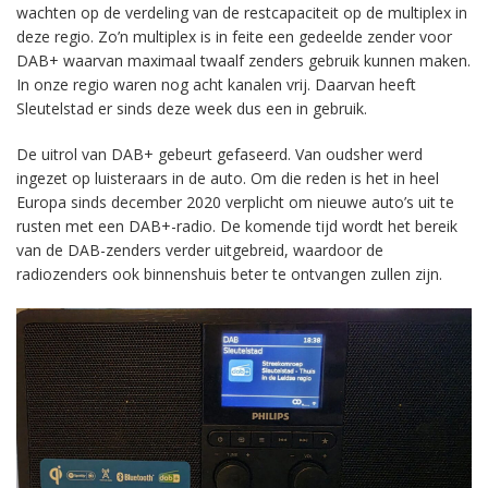
wachten op de verdeling van de restcapaciteit op de multiplex in
deze regio. Zo’n multiplex is in feite een gedeelde zender voor
DAB+ waarvan maximaal twaalf zenders gebruik kunnen maken.
In onze regio waren nog acht kanalen vrij. Daarvan heeft
Sleutelstad er sinds deze week dus een in gebruik.
De uitrol van DAB+ gebeurt gefaseerd. Van oudsher werd
ingezet op luisteraars in de auto. Om die reden is het in heel
Europa sinds december 2020 verplicht om nieuwe auto’s uit te
rusten met een DAB+-radio. De komende tijd wordt het bereik
van de DAB-zenders verder uitgebreid, waardoor de
radiozenders ook binnenshuis beter te ontvangen zullen zijn.