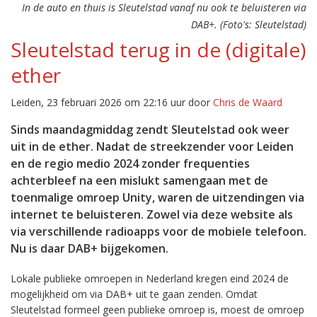
In de auto en thuis is Sleutelstad vanaf nu ook te beluisteren via
DAB+. (Foto's: Sleutelstad)
Sleutelstad terug in de (digitale)
ether
Leiden, 23 februari 2026 om 22:16 uur door
Chris de Waard
Sinds maandagmiddag zendt Sleutelstad ook weer
uit in de ether. Nadat de streekzender voor Leiden
en de regio medio 2024 zonder frequenties
achterbleef na een mislukt samengaan met de
toenmalige omroep Unity, waren de uitzendingen via
internet te beluisteren. Zowel via deze website als
via verschillende radioapps voor de mobiele telefoon.
Nu is daar DAB+ bijgekomen.
Lokale publieke omroepen in Nederland kregen eind 2024 de
mogelijkheid om via DAB+ uit te gaan zenden. Omdat
Sleutelstad formeel geen publieke omroep is, moest de omroep