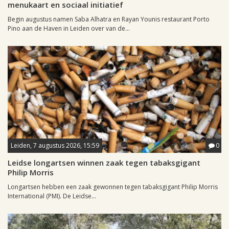
menukaart en sociaal initiatief
Begin augustus namen Saba Alhatra en Rayan Younis restaurant Porto
Pino aan de Haven in Leiden over van de...
Leiden, 7 augustus 2026, 15:59
0
Leidse longartsen winnen zaak tegen tabaksgigant
Philip Morris
Longartsen hebben een zaak gewonnen tegen tabaksgigant Philip Morris
International (PMI). De Leidse...