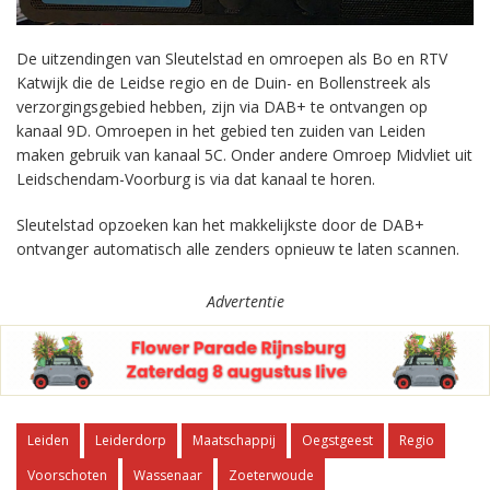
De uitzendingen van Sleutelstad en omroepen als Bo en RTV
Katwijk die de Leidse regio en de Duin- en Bollenstreek als
verzorgingsgebied hebben, zijn via DAB+ te ontvangen op
kanaal 9D. Omroepen in het gebied ten zuiden van Leiden
maken gebruik van kanaal 5C. Onder andere Omroep Midvliet uit
Leidschendam-Voorburg is via dat kanaal te horen.
Sleutelstad opzoeken kan het makkelijkste door de DAB+
ontvanger automatisch alle zenders opnieuw te laten scannen.
Advertentie
Leiden
Leiderdorp
Maatschappij
Oegstgeest
Regio
Voorschoten
Wassenaar
Zoeterwoude