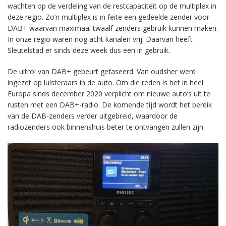
wachten op de verdeling van de restcapaciteit op de multiplex in
deze regio. Zo’n multiplex is in feite een gedeelde zender voor
DAB+ waarvan maximaal twaalf zenders gebruik kunnen maken.
In onze regio waren nog acht kanalen vrij. Daarvan heeft
Sleutelstad er sinds deze week dus een in gebruik.
De uitrol van DAB+ gebeurt gefaseerd. Van oudsher werd
ingezet op luisteraars in de auto. Om die reden is het in heel
Europa sinds december 2020 verplicht om nieuwe auto’s uit te
rusten met een DAB+-radio. De komende tijd wordt het bereik
van de DAB-zenders verder uitgebreid, waardoor de
radiozenders ook binnenshuis beter te ontvangen zullen zijn.