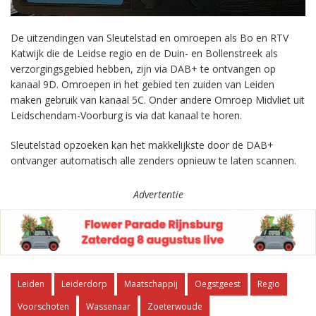
De uitzendingen van Sleutelstad en omroepen als Bo en RTV
Katwijk die de Leidse regio en de Duin- en Bollenstreek als
verzorgingsgebied hebben, zijn via DAB+ te ontvangen op
kanaal 9D. Omroepen in het gebied ten zuiden van Leiden
maken gebruik van kanaal 5C. Onder andere Omroep Midvliet uit
Leidschendam-Voorburg is via dat kanaal te horen.
Sleutelstad opzoeken kan het makkelijkste door de DAB+
ontvanger automatisch alle zenders opnieuw te laten scannen.
Advertentie
Leiden
Leiderdorp
Maatschappij
Oegstgeest
Regio
Voorschoten
Wassenaar
Zoeterwoude