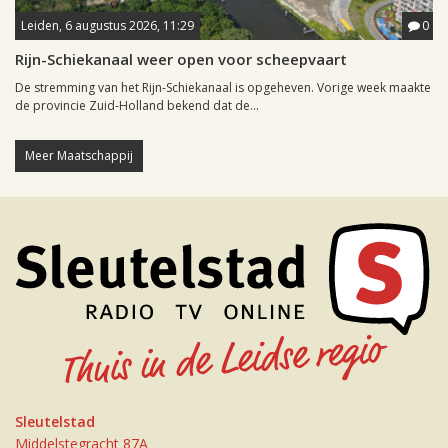
Leiden, 6 augustus 2026, 11:29
0
Rijn-Schiekanaal weer open voor scheepvaart
De stremming van het Rijn-Schiekanaal is opgeheven. Vorige week maakte
de provincie Zuid-Holland bekend dat de...
Meer Maatschappij
Sleutelstad
Middelstegracht 87A