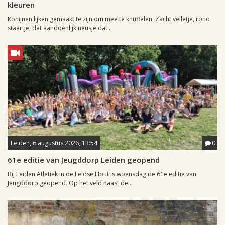
kleuren
Konijnen lijken gemaakt te zijn om mee te knuffelen. Zacht velletje, rond
staartje, dat aandoenlijk neusje dat...
Leiden, 6 augustus 2026, 13:54
0
61e editie van Jeugddorp Leiden geopend
Bij Leiden Atletiek in de Leidse Hout is woensdag de 61e editie van
Jeugddorp geopend. Op het veld naast de...