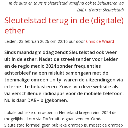
In de auto en thuis is Sleutelstad vanaf nu ook te beluisteren via
DAB+. (Foto's: Sleutelstad)
Sleutelstad terug in de (digitale)
ether
Leiden, 23 februari 2026 om 22:16 uur door
Chris de Waard
Sinds maandagmiddag zendt Sleutelstad ook weer
uit in de ether. Nadat de streekzender voor Leiden
en de regio medio 2024 zonder frequenties
achterbleef na een mislukt samengaan met de
toenmalige omroep Unity, waren de uitzendingen via
internet te beluisteren. Zowel via deze website als
via verschillende radioapps voor de mobiele telefoon.
Nu is daar DAB+ bijgekomen.
Lokale publieke omroepen in Nederland kregen eind 2024 de
mogelijkheid om via DAB+ uit te gaan zenden. Omdat
Sleutelstad formeel geen publieke omroep is, moest de omroep