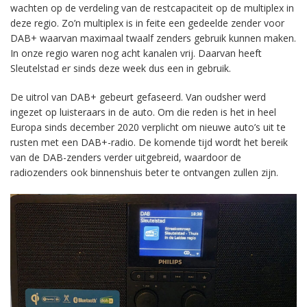
wachten op de verdeling van de restcapaciteit op de multiplex in
deze regio. Zo’n multiplex is in feite een gedeelde zender voor
DAB+ waarvan maximaal twaalf zenders gebruik kunnen maken.
In onze regio waren nog acht kanalen vrij. Daarvan heeft
Sleutelstad er sinds deze week dus een in gebruik.
De uitrol van DAB+ gebeurt gefaseerd. Van oudsher werd
ingezet op luisteraars in de auto. Om die reden is het in heel
Europa sinds december 2020 verplicht om nieuwe auto’s uit te
rusten met een DAB+-radio. De komende tijd wordt het bereik
van de DAB-zenders verder uitgebreid, waardoor de
radiozenders ook binnenshuis beter te ontvangen zullen zijn.