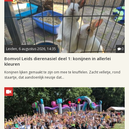
Leiden, 6 augustus 2026, 14:35
0
Bomvol Leids dierenasiel deel 1: konijnen in allerlei
kleuren
Konijnen lijken gemaakt te zijn om mee te knuffelen. Zacht velletje, rond
staartje, dat aandoenlijk neusje dat...