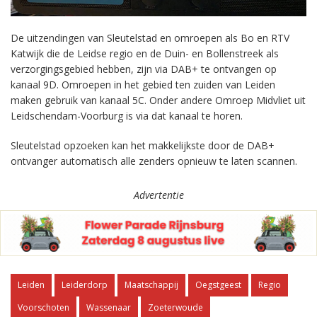
De uitzendingen van Sleutelstad en omroepen als Bo en RTV
Katwijk die de Leidse regio en de Duin- en Bollenstreek als
verzorgingsgebied hebben, zijn via DAB+ te ontvangen op
kanaal 9D. Omroepen in het gebied ten zuiden van Leiden
maken gebruik van kanaal 5C. Onder andere Omroep Midvliet uit
Leidschendam-Voorburg is via dat kanaal te horen.
Sleutelstad opzoeken kan het makkelijkste door de DAB+
ontvanger automatisch alle zenders opnieuw te laten scannen.
Advertentie
Leiden
Leiderdorp
Maatschappij
Oegstgeest
Regio
Voorschoten
Wassenaar
Zoeterwoude