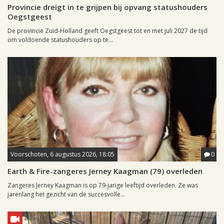
Provincie dreigt in te grijpen bij opvang statushouders
Oegstgeest
De provincie Zuid-Holland geeft Oegstgeest tot en met juli 2027 de tijd
om voldoende statushouders op te...
Voorschoten, 6 augustus 2026, 18:05
0
Earth & Fire-zangeres Jerney Kaagman (79) overleden
Zangeres Jerney Kaagman is op 79-jarige leeftijd overleden. Ze was
jarenlang het gezicht van de succesvolle...