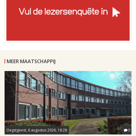
MEER MAATSCHAPPIJ
Oegstgeest, 6 augustus 2026, 18:28
0