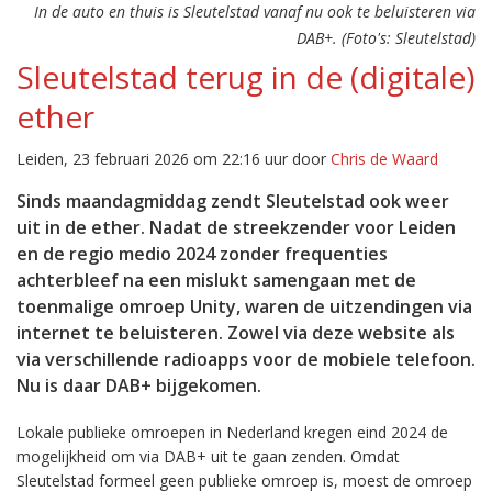
In de auto en thuis is Sleutelstad vanaf nu ook te beluisteren via
DAB+. (Foto's: Sleutelstad)
Sleutelstad terug in de (digitale)
ether
Leiden, 23 februari 2026 om 22:16 uur door
Chris de Waard
Sinds maandagmiddag zendt Sleutelstad ook weer
uit in de ether. Nadat de streekzender voor Leiden
en de regio medio 2024 zonder frequenties
achterbleef na een mislukt samengaan met de
toenmalige omroep Unity, waren de uitzendingen via
internet te beluisteren. Zowel via deze website als
via verschillende radioapps voor de mobiele telefoon.
Nu is daar DAB+ bijgekomen.
Lokale publieke omroepen in Nederland kregen eind 2024 de
mogelijkheid om via DAB+ uit te gaan zenden. Omdat
Sleutelstad formeel geen publieke omroep is, moest de omroep