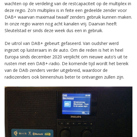
wachten op de verdeling van de restcapaciteit op de multiplex in
deze regio. Zo’n multiplex is in feite een gedeelde zender voor
DAB+ waarvan maximaal twaalf zenders gebruik kunnen maken.
In onze regio waren nog acht kanalen vrij. Daarvan heeft
Sleutelstad er sinds deze week dus een in gebruik.
De uitrol van DAB+ gebeurt gefaseerd. Van oudsher werd
ingezet op luisteraars in de auto. Om die reden is het in heel
Europa sinds december 2020 verplicht om nieuwe auto’s uit te
rusten met een DAB+-radio. De komende tijd wordt het bereik
van de DAB-zenders verder uitgebreid, waardoor de
radiozenders ook binnenshuis beter te ontvangen zullen zijn.