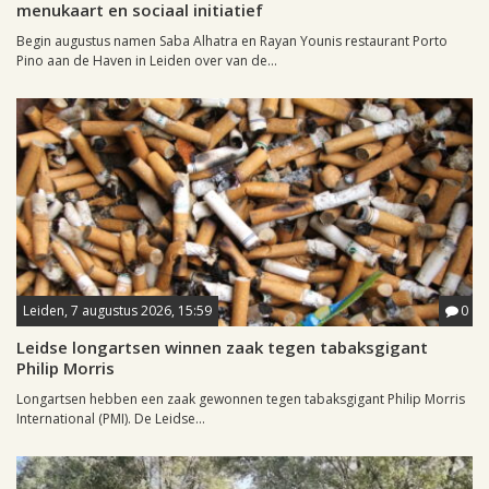
menukaart en sociaal initiatief
Begin augustus namen Saba Alhatra en Rayan Younis restaurant Porto
Pino aan de Haven in Leiden over van de...
Leiden, 7 augustus 2026, 15:59
0
Leidse longartsen winnen zaak tegen tabaksgigant
Philip Morris
Longartsen hebben een zaak gewonnen tegen tabaksgigant Philip Morris
International (PMI). De Leidse...