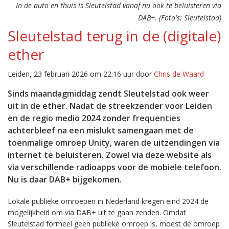
In de auto en thuis is Sleutelstad vanaf nu ook te beluisteren via
DAB+. (Foto's: Sleutelstad)
Sleutelstad terug in de (digitale)
ether
Leiden, 23 februari 2026 om 22:16 uur door
Chris de Waard
Sinds maandagmiddag zendt Sleutelstad ook weer
uit in de ether. Nadat de streekzender voor Leiden
en de regio medio 2024 zonder frequenties
achterbleef na een mislukt samengaan met de
toenmalige omroep Unity, waren de uitzendingen via
internet te beluisteren. Zowel via deze website als
via verschillende radioapps voor de mobiele telefoon.
Nu is daar DAB+ bijgekomen.
Lokale publieke omroepen in Nederland kregen eind 2024 de
mogelijkheid om via DAB+ uit te gaan zenden. Omdat
Sleutelstad formeel geen publieke omroep is, moest de omroep