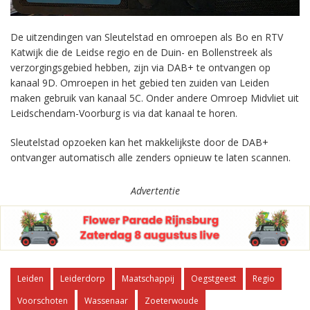
De uitzendingen van Sleutelstad en omroepen als Bo en RTV
Katwijk die de Leidse regio en de Duin- en Bollenstreek als
verzorgingsgebied hebben, zijn via DAB+ te ontvangen op
kanaal 9D. Omroepen in het gebied ten zuiden van Leiden
maken gebruik van kanaal 5C. Onder andere Omroep Midvliet uit
Leidschendam-Voorburg is via dat kanaal te horen.
Sleutelstad opzoeken kan het makkelijkste door de DAB+
ontvanger automatisch alle zenders opnieuw te laten scannen.
Advertentie
Leiden
Leiderdorp
Maatschappij
Oegstgeest
Regio
Voorschoten
Wassenaar
Zoeterwoude