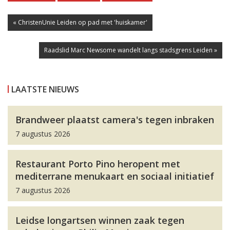
« ChristenUnie Leiden op pad met 'huiskamer'
Raadslid Marc Newsome wandelt langs stadsgrens Leiden »
LAATSTE NIEUWS
Brandweer plaatst camera's tegen inbraken
7 augustus 2026
Restaurant Porto Pino heropent met
mediterrane menukaart en sociaal initiatief
7 augustus 2026
Leidse longartsen winnen zaak tegen