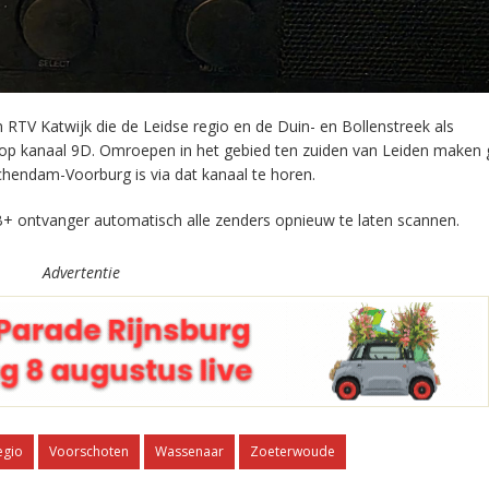
RTV Katwijk die de Leidse regio en de Duin- en Bollenstreek als
 op kanaal 9D. Omroepen in het gebied ten zuiden van Leiden maken 
chendam-Voorburg is via dat kanaal te horen.
+ ontvanger automatisch alle zenders opnieuw te laten scannen.
Advertentie
egio
Voorschoten
Wassenaar
Zoeterwoude