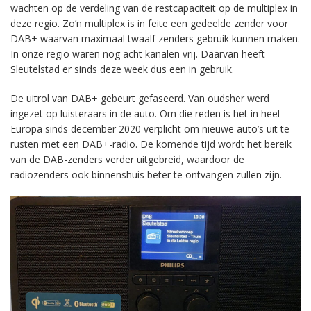
wachten op de verdeling van de restcapaciteit op de multiplex in
deze regio. Zo’n multiplex is in feite een gedeelde zender voor
DAB+ waarvan maximaal twaalf zenders gebruik kunnen maken.
In onze regio waren nog acht kanalen vrij. Daarvan heeft
Sleutelstad er sinds deze week dus een in gebruik.
De uitrol van DAB+ gebeurt gefaseerd. Van oudsher werd
ingezet op luisteraars in de auto. Om die reden is het in heel
Europa sinds december 2020 verplicht om nieuwe auto’s uit te
rusten met een DAB+-radio. De komende tijd wordt het bereik
van de DAB-zenders verder uitgebreid, waardoor de
radiozenders ook binnenshuis beter te ontvangen zullen zijn.