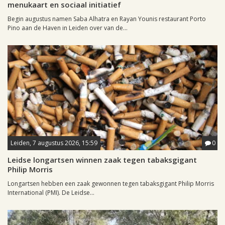
menukaart en sociaal initiatief
Begin augustus namen Saba Alhatra en Rayan Younis restaurant Porto
Pino aan de Haven in Leiden over van de...
Leiden, 7 augustus 2026, 15:59
0
Leidse longartsen winnen zaak tegen tabaksgigant
Philip Morris
Longartsen hebben een zaak gewonnen tegen tabaksgigant Philip Morris
International (PMI). De Leidse...