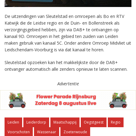
De uitzendingen van Sleutelstad en omroepen als Bo en RTV
Katwijk die de Leidse regio en de Duin- en Bollenstreek als
verzorgingsgebied hebben, zijn via DAB+ te ontvangen op
kanaal 9D. Omroepen in het gebied ten zuiden van Leiden
maken gebruik van kanaal 5C. Onder andere Omroep Midvliet uit
Leidschendam-Voorburg is via dat kanaal te horen.
Sleutelstad opzoeken kan het makkelijkste door de DAB+
ontvanger automatisch alle zenders opnieuw te laten scannen.
Advertentie
Leiden
Leiderdorp
Maatschappij
Oegstgeest
Regio
Voorschoten
Wassenaar
Zoeterwoude