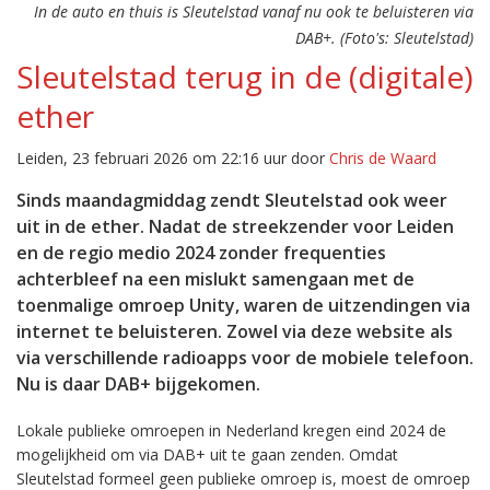
In de auto en thuis is Sleutelstad vanaf nu ook te beluisteren via
DAB+. (Foto's: Sleutelstad)
Sleutelstad terug in de (digitale)
ether
Leiden, 23 februari 2026 om 22:16 uur door
Chris de Waard
Sinds maandagmiddag zendt Sleutelstad ook weer
uit in de ether. Nadat de streekzender voor Leiden
en de regio medio 2024 zonder frequenties
achterbleef na een mislukt samengaan met de
toenmalige omroep Unity, waren de uitzendingen via
internet te beluisteren. Zowel via deze website als
via verschillende radioapps voor de mobiele telefoon.
Nu is daar DAB+ bijgekomen.
Lokale publieke omroepen in Nederland kregen eind 2024 de
mogelijkheid om via DAB+ uit te gaan zenden. Omdat
Sleutelstad formeel geen publieke omroep is, moest de omroep