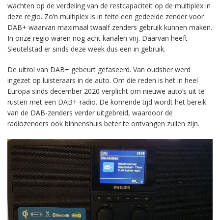
wachten op de verdeling van de restcapaciteit op de multiplex in
deze regio. Zo’n multiplex is in feite een gedeelde zender voor
DAB+ waarvan maximaal twaalf zenders gebruik kunnen maken.
In onze regio waren nog acht kanalen vrij. Daarvan heeft
Sleutelstad er sinds deze week dus een in gebruik.
De uitrol van DAB+ gebeurt gefaseerd. Van oudsher werd
ingezet op luisteraars in de auto. Om die reden is het in heel
Europa sinds december 2020 verplicht om nieuwe auto’s uit te
rusten met een DAB+-radio. De komende tijd wordt het bereik
van de DAB-zenders verder uitgebreid, waardoor de
radiozenders ook binnenshuis beter te ontvangen zullen zijn.