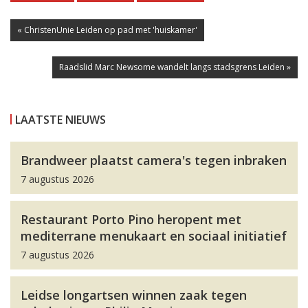
« ChristenUnie Leiden op pad met 'huiskamer'
Raadslid Marc Newsome wandelt langs stadsgrens Leiden »
LAATSTE NIEUWS
Brandweer plaatst camera's tegen inbraken
7 augustus 2026
Restaurant Porto Pino heropent met
mediterrane menukaart en sociaal initiatief
7 augustus 2026
Leidse longartsen winnen zaak tegen