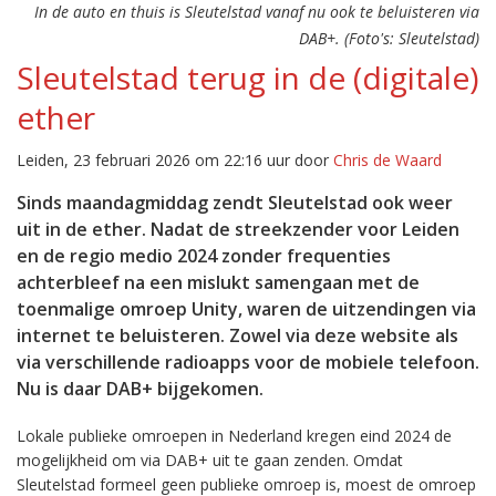
In de auto en thuis is Sleutelstad vanaf nu ook te beluisteren via
DAB+. (Foto's: Sleutelstad)
Sleutelstad terug in de (digitale)
ether
Leiden, 23 februari 2026 om 22:16 uur door
Chris de Waard
Sinds maandagmiddag zendt Sleutelstad ook weer
uit in de ether. Nadat de streekzender voor Leiden
en de regio medio 2024 zonder frequenties
achterbleef na een mislukt samengaan met de
toenmalige omroep Unity, waren de uitzendingen via
internet te beluisteren. Zowel via deze website als
via verschillende radioapps voor de mobiele telefoon.
Nu is daar DAB+ bijgekomen.
Lokale publieke omroepen in Nederland kregen eind 2024 de
mogelijkheid om via DAB+ uit te gaan zenden. Omdat
Sleutelstad formeel geen publieke omroep is, moest de omroep