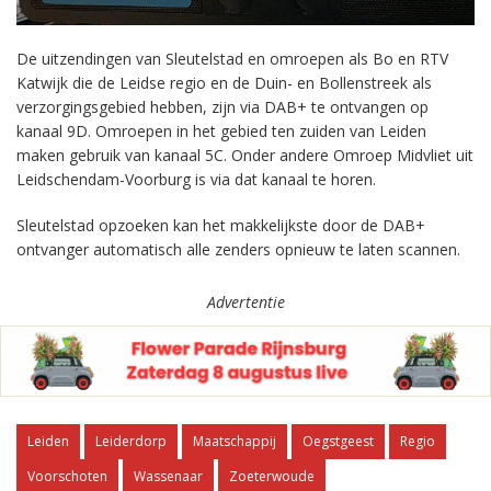
De uitzendingen van Sleutelstad en omroepen als Bo en RTV
Katwijk die de Leidse regio en de Duin- en Bollenstreek als
verzorgingsgebied hebben, zijn via DAB+ te ontvangen op
kanaal 9D. Omroepen in het gebied ten zuiden van Leiden
maken gebruik van kanaal 5C. Onder andere Omroep Midvliet uit
Leidschendam-Voorburg is via dat kanaal te horen.
Sleutelstad opzoeken kan het makkelijkste door de DAB+
ontvanger automatisch alle zenders opnieuw te laten scannen.
Advertentie
Leiden
Leiderdorp
Maatschappij
Oegstgeest
Regio
Voorschoten
Wassenaar
Zoeterwoude