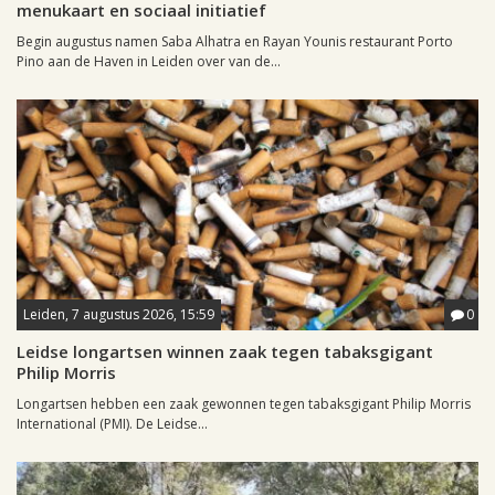
menukaart en sociaal initiatief
Begin augustus namen Saba Alhatra en Rayan Younis restaurant Porto
Pino aan de Haven in Leiden over van de...
Leiden, 7 augustus 2026, 15:59
0
Leidse longartsen winnen zaak tegen tabaksgigant
Philip Morris
Longartsen hebben een zaak gewonnen tegen tabaksgigant Philip Morris
International (PMI). De Leidse...