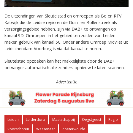
De uitzendingen van Sleutelstad en omroepen als Bo en RTV
Katwijk die de Leidse regio en de Duin- en Bollenstreek als
verzorgingsgebied hebben, zijn via DAB+ te ontvangen op
kanaal 9D. Omroepen in het gebied ten zuiden van Leiden
maken gebruik van kanaal 5C. Onder andere Omroep Midvliet uit
Leidschendam-Voorburg is via dat kanaal te horen.
Sleutelstad opzoeken kan het makkelijkste door de DAB+
ontvanger automatisch alle zenders opnieuw te laten scannen.
Advertentie
Leiden
Leiderdorp
Maatschappij
Oegstgeest
Regio
Voorschoten
Wassenaar
Zoeterwoude