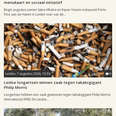
menukaart en sociaal initiatief
Begin augustus namen Saba Alhatra en Rayan Younis restaurant Porto
Pino aan de Haven in Leiden over van de...
Leiden, 7 augustus 2026, 15:59
0
Leidse longartsen winnen zaak tegen tabaksgigant
Philip Morris
Longartsen hebben een zaak gewonnen tegen tabaksgigant Philip Morris
International (PMI). De Leidse...