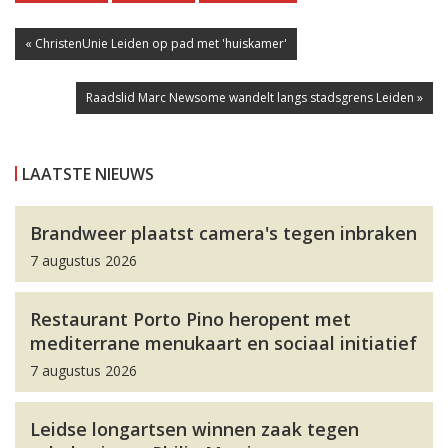
« ChristenUnie Leiden op pad met 'huiskamer'
Raadslid Marc Newsome wandelt langs stadsgrens Leiden »
LAATSTE NIEUWS
Brandweer plaatst camera's tegen inbraken
7 augustus 2026
Restaurant Porto Pino heropent met
mediterrane menukaart en sociaal initiatief
7 augustus 2026
Leidse longartsen winnen zaak tegen