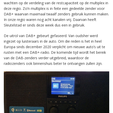
wachten op de verdeling van de restcapaciteit op de multiplex in
deze regio. Zo’n multiplex is in feite een gedeelde zender voor
DAB+ waarvan maximaal twaalf zenders gebruik kunnen maken.
In onze regio waren nog acht kanalen vrij. Daarvan heeft
Sleutelstad er sinds deze week dus een in gebruik.
De uitrol van DAB+ gebeurt gefaseerd. Van oudsher werd
ingezet op luisteraars in de auto. Om die reden is het in heel
Europa sinds december 2020 verplicht om nieuwe auto’s uit te
rusten met een DAB+-radio. De komende tijd wordt het bereik
van de DAB-zenders verder uitgebreid, waardoor de
radiozenders ook binnenshuis beter te ontvangen zullen zijn.