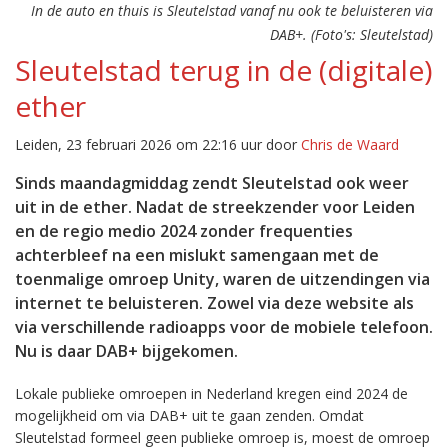
In de auto en thuis is Sleutelstad vanaf nu ook te beluisteren via
DAB+. (Foto's: Sleutelstad)
Sleutelstad terug in de (digitale)
ether
Leiden, 23 februari 2026 om 22:16 uur door
Chris de Waard
Sinds maandagmiddag zendt Sleutelstad ook weer
uit in de ether. Nadat de streekzender voor Leiden
en de regio medio 2024 zonder frequenties
achterbleef na een mislukt samengaan met de
toenmalige omroep Unity, waren de uitzendingen via
internet te beluisteren. Zowel via deze website als
via verschillende radioapps voor de mobiele telefoon.
Nu is daar DAB+ bijgekomen.
Lokale publieke omroepen in Nederland kregen eind 2024 de
mogelijkheid om via DAB+ uit te gaan zenden. Omdat
Sleutelstad formeel geen publieke omroep is, moest de omroep