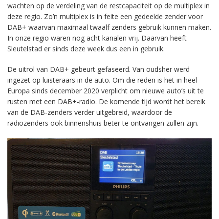
wachten op de verdeling van de restcapaciteit op de multiplex in
deze regio. Zo’n multiplex is in feite een gedeelde zender voor
DAB+ waarvan maximaal twaalf zenders gebruik kunnen maken.
In onze regio waren nog acht kanalen vrij. Daarvan heeft
Sleutelstad er sinds deze week dus een in gebruik.
De uitrol van DAB+ gebeurt gefaseerd. Van oudsher werd
ingezet op luisteraars in de auto. Om die reden is het in heel
Europa sinds december 2020 verplicht om nieuwe auto’s uit te
rusten met een DAB+-radio. De komende tijd wordt het bereik
van de DAB-zenders verder uitgebreid, waardoor de
radiozenders ook binnenshuis beter te ontvangen zullen zijn.