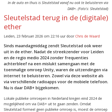
In de auto en thuis is Sleutelstad vanaf nu ook te beluisteren via
DAB+. (Foto's: Sleutelstad)
Sleutelstad terug in de (digitale)
ether
Leiden, 23 februari 2026 om 22:16 uur door
Chris de Waard
Sinds maandagmiddag zendt Sleutelstad ook weer
uit in de ether. Nadat de streekzender voor Leiden
en de regio medio 2024 zonder frequenties
achterbleef na een mislukt samengaan met de
toenmalige omroep Unity, waren de uitzendingen via
internet te beluisteren. Zowel via deze website als
via verschillende radioapps voor de mobiele telefoon.
Nu is daar DAB+ bijgekomen.
Lokale publieke omroepen in Nederland kregen eind 2024 de
mogelijkheid om via DAB+ uit te gaan zenden. Omdat
Sleutelstad formeel geen publieke omroep is, moest de omroep