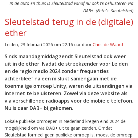
In de auto en thuis is Sleutelstad vanaf nu ook te beluisteren via
DAB+. (Foto's: Sleutelstad)
Sleutelstad terug in de (digitale)
ether
Leiden, 23 februari 2026 om 22:16 uur door
Chris de Waard
Sinds maandagmiddag zendt Sleutelstad ook weer
uit in de ether. Nadat de streekzender voor Leiden
en de regio medio 2024 zonder frequenties
achterbleef na een mislukt samengaan met de
toenmalige omroep Unity, waren de uitzendingen via
internet te beluisteren. Zowel via deze website als
via verschillende radioapps voor de mobiele telefoon.
Nu is daar DAB+ bijgekomen.
Lokale publieke omroepen in Nederland kregen eind 2024 de
mogelijkheid om via DAB+ uit te gaan zenden. Omdat
Sleutelstad formeel geen publieke omroep is, moest de omroep