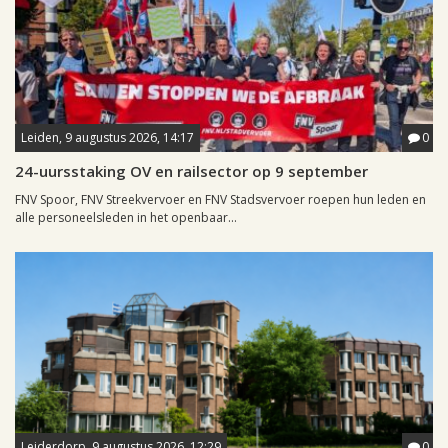
Leiden, 9 augustus 2026, 14:17
0
24-uursstaking OV en railsector op 9 september
FNV Spoor, FNV Streekvervoer en FNV Stadsvervoer roepen hun leden en
alle personeelsleden in het openbaar...
Leiderdorp, 9 augustus 2026, 12:29
0