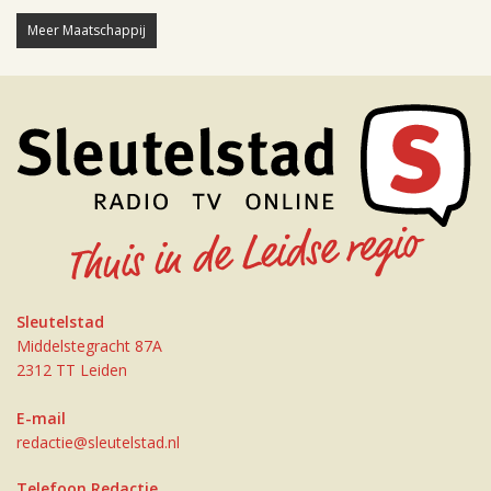
Meer Maatschappij
Sleutelstad
Middelstegracht 87A
2312 TT Leiden
E-mail
redactie@sleutelstad.nl
Telefoon Redactie