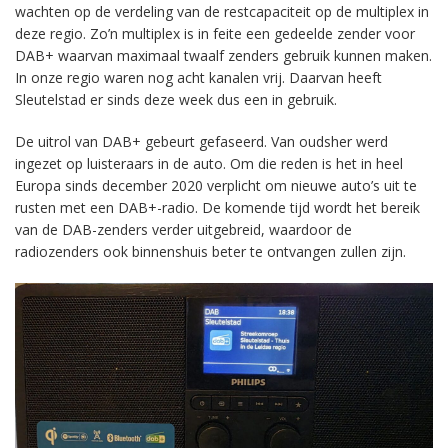
wachten op de verdeling van de restcapaciteit op de multiplex in
deze regio. Zo’n multiplex is in feite een gedeelde zender voor
DAB+ waarvan maximaal twaalf zenders gebruik kunnen maken.
In onze regio waren nog acht kanalen vrij. Daarvan heeft
Sleutelstad er sinds deze week dus een in gebruik.
De uitrol van DAB+ gebeurt gefaseerd. Van oudsher werd
ingezet op luisteraars in de auto. Om die reden is het in heel
Europa sinds december 2020 verplicht om nieuwe auto’s uit te
rusten met een DAB+-radio. De komende tijd wordt het bereik
van de DAB-zenders verder uitgebreid, waardoor de
radiozenders ook binnenshuis beter te ontvangen zullen zijn.