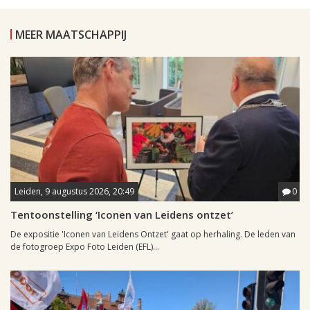
MEER MAATSCHAPPIJ
Leiden, 9 augustus 2026, 20:49
0
Tentoonstelling ‘Iconen van Leidens ontzet’
De expositie 'Iconen van Leidens Ontzet' gaat op herhaling. De leden van
de fotogroep Expo Foto Leiden (EFL)...