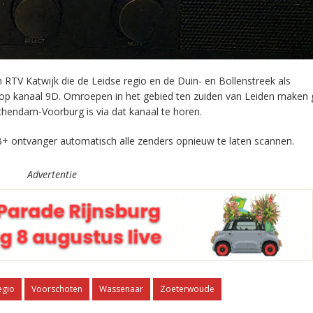
RTV Katwijk die de Leidse regio en de Duin- en Bollenstreek als
 op kanaal 9D. Omroepen in het gebied ten zuiden van Leiden maken 
chendam-Voorburg is via dat kanaal te horen.
+ ontvanger automatisch alle zenders opnieuw te laten scannen.
Advertentie
egio
Voorschoten
Wassenaar
Zoeterwoude