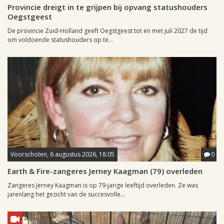
Provincie dreigt in te grijpen bij opvang statushouders
Oegstgeest
De provincie Zuid-Holland geeft Oegstgeest tot en met juli 2027 de tijd
om voldoende statushouders op te...
Voorschoten, 6 augustus 2026, 18:05
0
Earth & Fire-zangeres Jerney Kaagman (79) overleden
Zangeres Jerney Kaagman is op 79-jarige leeftijd overleden. Ze was
jarenlang het gezicht van de succesvolle...