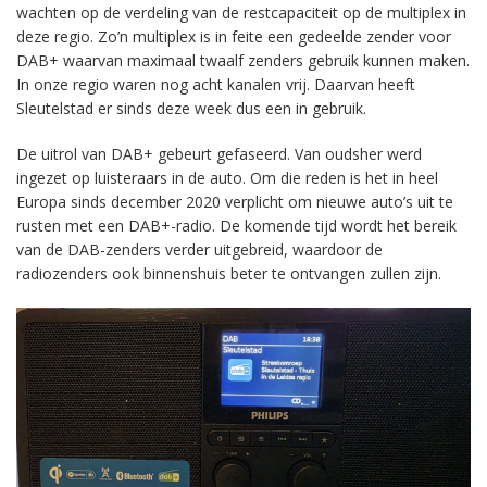
wachten op de verdeling van de restcapaciteit op de multiplex in
deze regio. Zo’n multiplex is in feite een gedeelde zender voor
DAB+ waarvan maximaal twaalf zenders gebruik kunnen maken.
In onze regio waren nog acht kanalen vrij. Daarvan heeft
Sleutelstad er sinds deze week dus een in gebruik.
De uitrol van DAB+ gebeurt gefaseerd. Van oudsher werd
ingezet op luisteraars in de auto. Om die reden is het in heel
Europa sinds december 2020 verplicht om nieuwe auto’s uit te
rusten met een DAB+-radio. De komende tijd wordt het bereik
van de DAB-zenders verder uitgebreid, waardoor de
radiozenders ook binnenshuis beter te ontvangen zullen zijn.