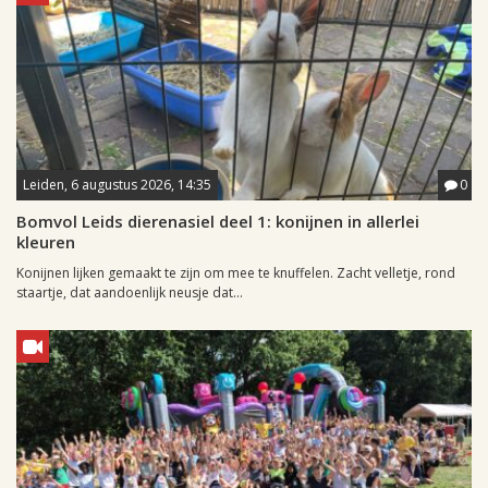
Leiden, 6 augustus 2026, 14:35
0
Bomvol Leids dierenasiel deel 1: konijnen in allerlei
kleuren
Konijnen lijken gemaakt te zijn om mee te knuffelen. Zacht velletje, rond
staartje, dat aandoenlijk neusje dat...