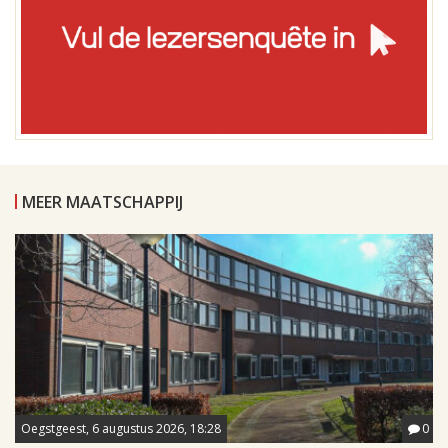
MEER MAATSCHAPPIJ
Oegstgeest, 6 augustus 2026, 18:28
0