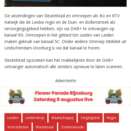
De uitzendingen van Sleutelstad en omroepen als Bo en RTV
Katwijk die de Leidse regio en de Duin- en Bollenstreek als
verzorgingsgebied hebben, zijn via DAB+ te ontvangen op
kanaal 9D. Omroepen in het gebied ten zuiden van Leiden
maken gebruik van kanaal 5C. Onder andere Omroep Midvliet uit
Leidschendam-Voorburg is via dat kanaal te horen.
Sleutelstad opzoeken kan het makkelijkste door de DAB+
ontvanger automatisch alle zenders opnieuw te laten scannen.
Advertentie
Leiden
Leiderdorp
Maatschappij
Oegstgeest
Regio
Voorschoten
Wassenaar
Zoeterwoude