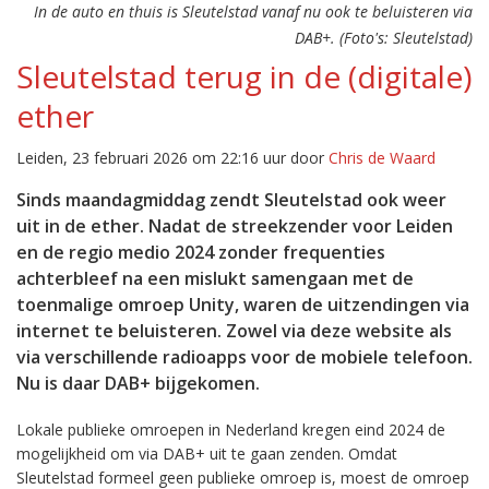
In de auto en thuis is Sleutelstad vanaf nu ook te beluisteren via
DAB+. (Foto's: Sleutelstad)
Sleutelstad terug in de (digitale)
ether
Leiden, 23 februari 2026 om 22:16 uur door
Chris de Waard
Sinds maandagmiddag zendt Sleutelstad ook weer
uit in de ether. Nadat de streekzender voor Leiden
en de regio medio 2024 zonder frequenties
achterbleef na een mislukt samengaan met de
toenmalige omroep Unity, waren de uitzendingen via
internet te beluisteren. Zowel via deze website als
via verschillende radioapps voor de mobiele telefoon.
Nu is daar DAB+ bijgekomen.
Lokale publieke omroepen in Nederland kregen eind 2024 de
mogelijkheid om via DAB+ uit te gaan zenden. Omdat
Sleutelstad formeel geen publieke omroep is, moest de omroep