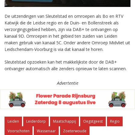
De uitzendingen van Sleutelstad en omroepen als Bo en RTV
Katwijk die de Leidse regio en de Duin- en Bollenstreek als
verzorgingsgebied hebben, zijn via DAB+ te ontvangen op
kanaal 9D. Omroepen in het gebied ten zuiden van Leiden
maken gebruik van kanaal 5C. Onder andere Omroep Midvliet uit
Leidschendam-Voorburg is via dat kanaal te horen.
Sleutelstad opzoeken kan het makkelijkste door de DAB+
ontvanger automatisch alle zenders opnieuw te laten scannen.
Advertentie
Leiden
Leiderdorp
Maatschappij
Oegstgeest
Regio
Voorschoten
Wassenaar
Zoeterwoude