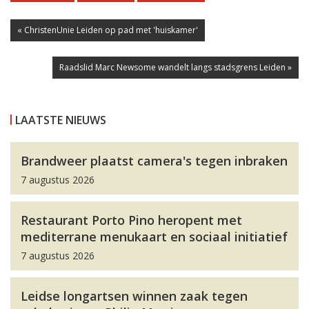
« ChristenUnie Leiden op pad met 'huiskamer'
Raadslid Marc Newsome wandelt langs stadsgrens Leiden »
LAATSTE NIEUWS
Brandweer plaatst camera's tegen inbraken
7 augustus 2026
Restaurant Porto Pino heropent met
mediterrane menukaart en sociaal initiatief
7 augustus 2026
Leidse longartsen winnen zaak tegen