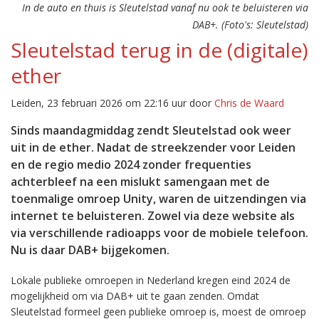
In de auto en thuis is Sleutelstad vanaf nu ook te beluisteren via
DAB+. (Foto's: Sleutelstad)
Sleutelstad terug in de (digitale)
ether
Leiden, 23 februari 2026 om 22:16 uur door
Chris de Waard
Sinds maandagmiddag zendt Sleutelstad ook weer
uit in de ether. Nadat de streekzender voor Leiden
en de regio medio 2024 zonder frequenties
achterbleef na een mislukt samengaan met de
toenmalige omroep Unity, waren de uitzendingen via
internet te beluisteren. Zowel via deze website als
via verschillende radioapps voor de mobiele telefoon.
Nu is daar DAB+ bijgekomen.
Lokale publieke omroepen in Nederland kregen eind 2024 de
mogelijkheid om via DAB+ uit te gaan zenden. Omdat
Sleutelstad formeel geen publieke omroep is, moest de omroep