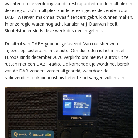
wachten op de verdeling van de restcapaciteit op de multiplex in
deze regio. Zo’n multiplex is in feite een gedeelde zender voor
DAB+ waarvan maximaal twaalf zenders gebruik kunnen maken.
In onze regio waren nog acht kanalen vrij. Daarvan heeft
Sleutelstad er sinds deze week dus een in gebruik.
De uitrol van DAB+ gebeurt gefaseerd. Van oudsher werd
ingezet op luisteraars in de auto. Om die reden is het in heel
Europa sinds december 2020 verplicht om nieuwe auto’s uit te
rusten met een DAB+-radio. De komende tijd wordt het bereik
van de DAB-zenders verder uitgebreid, waardoor de
radiozenders ook binnenshuis beter te ontvangen zullen zijn.