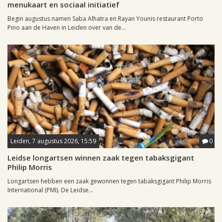
menukaart en sociaal initiatief
Begin augustus namen Saba Alhatra en Rayan Younis restaurant Porto
Pino aan de Haven in Leiden over van de...
Leiden, 7 augustus 2026, 15:59
0
Leidse longartsen winnen zaak tegen tabaksgigant
Philip Morris
Longartsen hebben een zaak gewonnen tegen tabaksgigant Philip Morris
International (PMI). De Leidse...