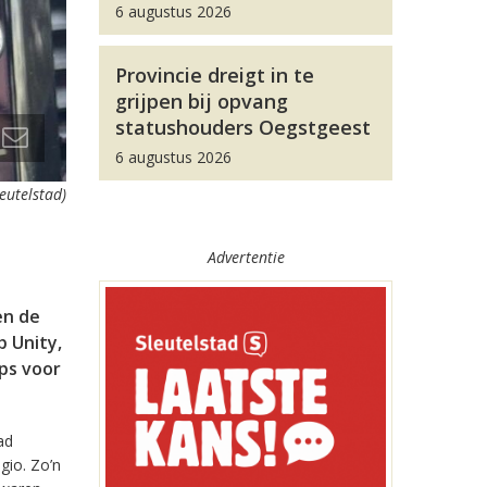
6 augustus 2026
Provincie dreigt in te
grijpen bij opvang
statushouders Oegstgeest
6 augustus 2026
leutelstad)
Advertentie
en de
 Unity,
pps voor
ad
gio. Zo’n