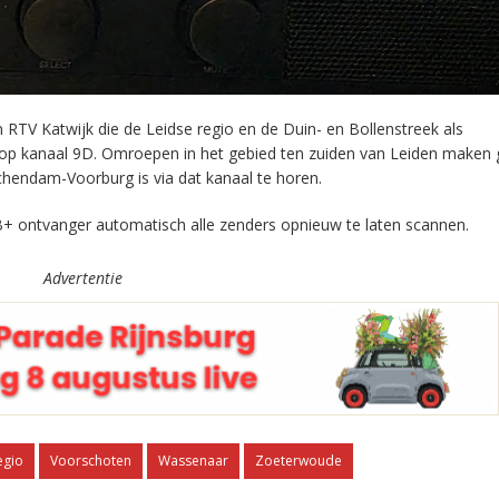
RTV Katwijk die de Leidse regio en de Duin- en Bollenstreek als
 op kanaal 9D. Omroepen in het gebied ten zuiden van Leiden maken 
chendam-Voorburg is via dat kanaal te horen.
+ ontvanger automatisch alle zenders opnieuw te laten scannen.
Advertentie
egio
Voorschoten
Wassenaar
Zoeterwoude