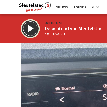
NIEUWS
AGENDA
GIDS
LUISTER LIVE:
De ochtend van Sleutelstad
6.00 - 12.00 uur
Inklappen