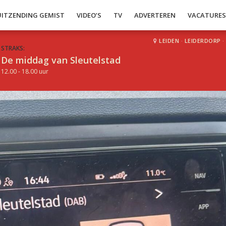
UITZENDING GEMIST
VIDEO’S
TV
ADVERTEREN
VACATURE
LEIDEN
·
LEIDERDORP
·
STRAKS:
De middag van Sleutelstad
12.00 - 18.00 uur