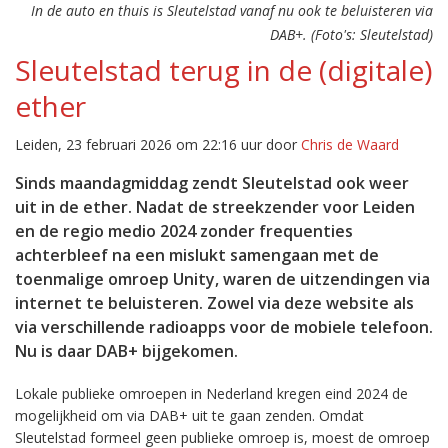
In de auto en thuis is Sleutelstad vanaf nu ook te beluisteren via
DAB+. (Foto's: Sleutelstad)
Sleutelstad terug in de (digitale)
ether
Leiden, 23 februari 2026 om 22:16 uur door
Chris de Waard
Sinds maandagmiddag zendt Sleutelstad ook weer
uit in de ether. Nadat de streekzender voor Leiden
en de regio medio 2024 zonder frequenties
achterbleef na een mislukt samengaan met de
toenmalige omroep Unity, waren de uitzendingen via
internet te beluisteren. Zowel via deze website als
via verschillende radioapps voor de mobiele telefoon.
Nu is daar DAB+ bijgekomen.
Lokale publieke omroepen in Nederland kregen eind 2024 de
mogelijkheid om via DAB+ uit te gaan zenden. Omdat
Sleutelstad formeel geen publieke omroep is, moest de omroep