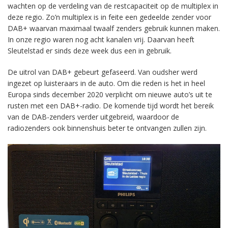
wachten op de verdeling van de restcapaciteit op de multiplex in
deze regio. Zo’n multiplex is in feite een gedeelde zender voor
DAB+ waarvan maximaal twaalf zenders gebruik kunnen maken.
In onze regio waren nog acht kanalen vrij. Daarvan heeft
Sleutelstad er sinds deze week dus een in gebruik.
De uitrol van DAB+ gebeurt gefaseerd. Van oudsher werd
ingezet op luisteraars in de auto. Om die reden is het in heel
Europa sinds december 2020 verplicht om nieuwe auto’s uit te
rusten met een DAB+-radio. De komende tijd wordt het bereik
van de DAB-zenders verder uitgebreid, waardoor de
radiozenders ook binnenshuis beter te ontvangen zullen zijn.