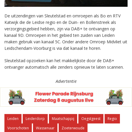
De uitzendingen van Sleutelstad en omroepen als Bo en RTV
Katwijk die de Leidse regio en de Duin- en Bollenstreek als
verzorgingsgebied hebben, zijn via DAB+ te ontvangen op
kanaal 9D. Omroepen in het gebied ten zuiden van Leiden
maken gebruik van kanaal 5C. Onder andere Omroep Midvliet uit
Leidschendam-Voorburg is via dat kanaal te horen.
Sleutelstad opzoeken kan het makkelijkste door de DAB+
ontvanger automatisch alle zenders opnieuw te laten scannen.
Advertentie
Leiden
Leiderdorp
Maatschappij
Oegstgeest
Regio
Voorschoten
Wassenaar
Zoeterwoude