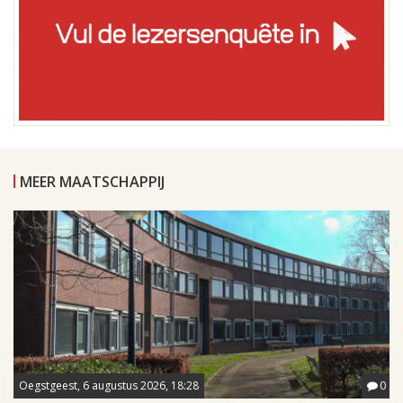
MEER MAATSCHAPPIJ
Oegstgeest, 6 augustus 2026, 18:28
0