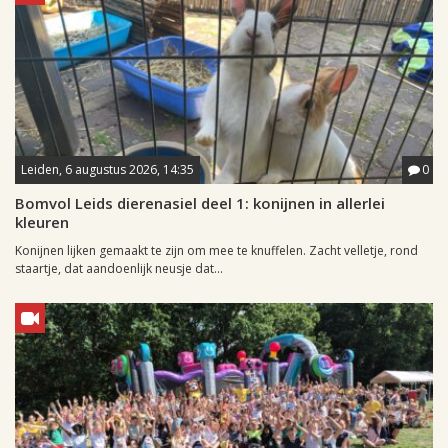
Leiden, 6 augustus 2026, 14:35
0
Bomvol Leids dierenasiel deel 1: konijnen in allerlei
kleuren
Konijnen lijken gemaakt te zijn om mee te knuffelen. Zacht velletje, rond
staartje, dat aandoenlijk neusje dat...