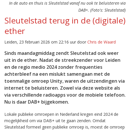
In de auto en thuis is Sleutelstad vanaf nu ook te beluisteren via
DAB+. (Foto's: Sleutelstad)
Sleutelstad terug in de (digitale)
ether
Leiden, 23 februari 2026 om 22:16 uur door
Chris de Waard
Sinds maandagmiddag zendt Sleutelstad ook weer
uit in de ether. Nadat de streekzender voor Leiden
en de regio medio 2024 zonder frequenties
achterbleef na een mislukt samengaan met de
toenmalige omroep Unity, waren de uitzendingen via
internet te beluisteren. Zowel via deze website als
via verschillende radioapps voor de mobiele telefoon.
Nu is daar DAB+ bijgekomen.
Lokale publieke omroepen in Nederland kregen eind 2024 de
mogelijkheid om via DAB+ uit te gaan zenden. Omdat
Sleutelstad formeel geen publieke omroep is, moest de omroep