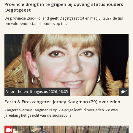
Provincie dreigt in te grijpen bij opvang statushouders
Oegstgeest
De provincie Zuid-Holland geeft Oegstgeest tot en met juli 2027 de tijd
om voldoende statushouders op te...
Voorschoten, 6 augustus 2026, 18:05
0
Earth & Fire-zangeres Jerney Kaagman (79) overleden
Zangeres Jerney Kaagman is op 79-jarige leeftijd overleden. Ze was
jarenlang het gezicht van de succesvolle...