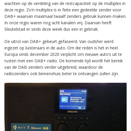
wachten op de verdeling van de restcapaciteit op de multiplex in
deze regio. Zo’n multiplex is in feite een gedeelde zender voor
DAB+ waarvan maximaal twaalf zenders gebruik kunnen maken.
In onze regio waren nog acht kanalen vrij. Daarvan heeft
Sleutelstad er sinds deze week dus een in gebruik.
De uitrol van DAB+ gebeurt gefaseerd. Van oudsher werd
ingezet op luisteraars in de auto. Om die reden is het in heel
Europa sinds december 2020 verplicht om nieuwe auto’s uit te
rusten met een DAB+-radio. De komende tijd wordt het bereik
van de DAB-zenders verder uitgebreid, waardoor de
radiozenders ook binnenshuis beter te ontvangen zullen zijn.