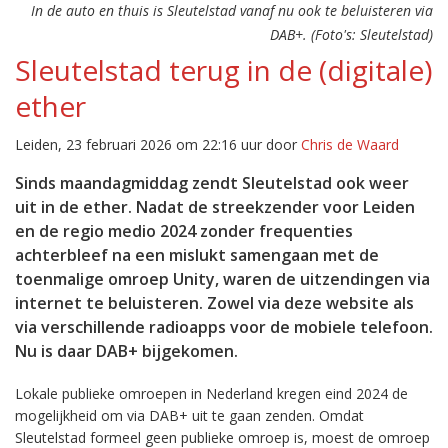
In de auto en thuis is Sleutelstad vanaf nu ook te beluisteren via
DAB+. (Foto's: Sleutelstad)
Sleutelstad terug in de (digitale)
ether
Leiden, 23 februari 2026 om 22:16 uur door
Chris de Waard
Sinds maandagmiddag zendt Sleutelstad ook weer
uit in de ether. Nadat de streekzender voor Leiden
en de regio medio 2024 zonder frequenties
achterbleef na een mislukt samengaan met de
toenmalige omroep Unity, waren de uitzendingen via
internet te beluisteren. Zowel via deze website als
via verschillende radioapps voor de mobiele telefoon.
Nu is daar DAB+ bijgekomen.
Lokale publieke omroepen in Nederland kregen eind 2024 de
mogelijkheid om via DAB+ uit te gaan zenden. Omdat
Sleutelstad formeel geen publieke omroep is, moest de omroep