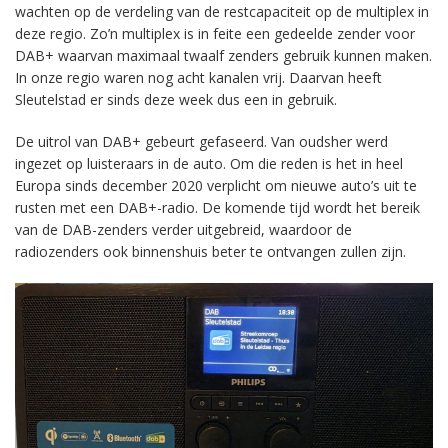
wachten op de verdeling van de restcapaciteit op de multiplex in
deze regio. Zo’n multiplex is in feite een gedeelde zender voor
DAB+ waarvan maximaal twaalf zenders gebruik kunnen maken.
In onze regio waren nog acht kanalen vrij. Daarvan heeft
Sleutelstad er sinds deze week dus een in gebruik.
De uitrol van DAB+ gebeurt gefaseerd. Van oudsher werd
ingezet op luisteraars in de auto. Om die reden is het in heel
Europa sinds december 2020 verplicht om nieuwe auto’s uit te
rusten met een DAB+-radio. De komende tijd wordt het bereik
van de DAB-zenders verder uitgebreid, waardoor de
radiozenders ook binnenshuis beter te ontvangen zullen zijn.