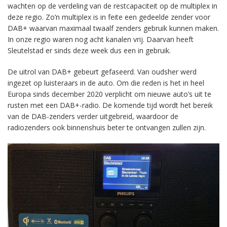
wachten op de verdeling van de restcapaciteit op de multiplex in
deze regio. Zo’n multiplex is in feite een gedeelde zender voor
DAB+ waarvan maximaal twaalf zenders gebruik kunnen maken.
In onze regio waren nog acht kanalen vrij. Daarvan heeft
Sleutelstad er sinds deze week dus een in gebruik.
De uitrol van DAB+ gebeurt gefaseerd. Van oudsher werd
ingezet op luisteraars in de auto. Om die reden is het in heel
Europa sinds december 2020 verplicht om nieuwe auto’s uit te
rusten met een DAB+-radio. De komende tijd wordt het bereik
van de DAB-zenders verder uitgebreid, waardoor de
radiozenders ook binnenshuis beter te ontvangen zullen zijn.