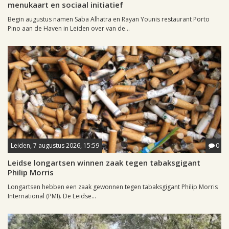
menukaart en sociaal initiatief
Begin augustus namen Saba Alhatra en Rayan Younis restaurant Porto
Pino aan de Haven in Leiden over van de...
Leiden, 7 augustus 2026, 15:59
0
Leidse longartsen winnen zaak tegen tabaksgigant
Philip Morris
Longartsen hebben een zaak gewonnen tegen tabaksgigant Philip Morris
International (PMI). De Leidse...