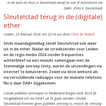
In de auto en thuis is Sleutelstad vanaf nu ook te beluisteren via
DAB+. (Foto's: Sleutelstad)
Sleutelstad terug in de (digitale)
ether
Leiden, 23 februari 2026 om 22:16 uur door
Chris de Waard
Sinds maandagmiddag zendt Sleutelstad ook weer
uit in de ether. Nadat de streekzender voor Leiden
en de regio medio 2024 zonder frequenties
achterbleef na een mislukt samengaan met de
toenmalige omroep Unity, waren de uitzendingen via
internet te beluisteren. Zowel via deze website als
via verschillende radioapps voor de mobiele telefoon.
Nu is daar DAB+ bijgekomen.
Lokale publieke omroepen in Nederland kregen eind 2024 de
mogelijkheid om via DAB+ uit te gaan zenden. Omdat
Sleutelstad formeel geen publieke omroep is, moest de omroep