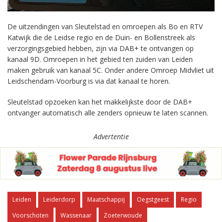
De uitzendingen van Sleutelstad en omroepen als Bo en RTV
Katwijk die de Leidse regio en de Duin- en Bollenstreek als
verzorgingsgebied hebben, zijn via DAB+ te ontvangen op
kanaal 9D. Omroepen in het gebied ten zuiden van Leiden
maken gebruik van kanaal 5C. Onder andere Omroep Midvliet uit
Leidschendam-Voorburg is via dat kanaal te horen.
Sleutelstad opzoeken kan het makkelijkste door de DAB+
ontvanger automatisch alle zenders opnieuw te laten scannen.
Advertentie
Leiden
Leiderdorp
Maatschappij
Oegstgeest
Regio
Voorschoten
Wassenaar
Zoeterwoude