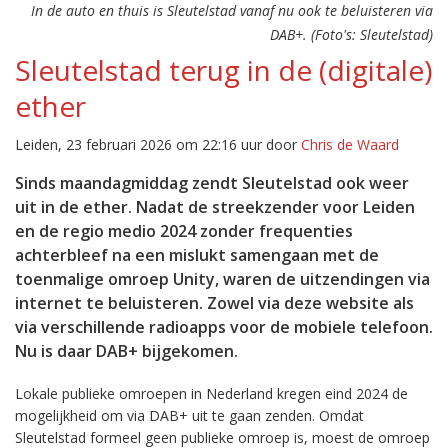
In de auto en thuis is Sleutelstad vanaf nu ook te beluisteren via
DAB+. (Foto's: Sleutelstad)
Sleutelstad terug in de (digitale)
ether
Leiden, 23 februari 2026 om 22:16 uur door
Chris de Waard
Sinds maandagmiddag zendt Sleutelstad ook weer
uit in de ether. Nadat de streekzender voor Leiden
en de regio medio 2024 zonder frequenties
achterbleef na een mislukt samengaan met de
toenmalige omroep Unity, waren de uitzendingen via
internet te beluisteren. Zowel via deze website als
via verschillende radioapps voor de mobiele telefoon.
Nu is daar DAB+ bijgekomen.
Lokale publieke omroepen in Nederland kregen eind 2024 de
mogelijkheid om via DAB+ uit te gaan zenden. Omdat
Sleutelstad formeel geen publieke omroep is, moest de omroep