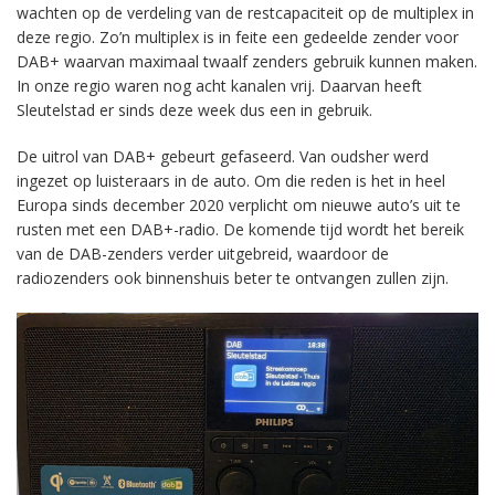
wachten op de verdeling van de restcapaciteit op de multiplex in
deze regio. Zo’n multiplex is in feite een gedeelde zender voor
DAB+ waarvan maximaal twaalf zenders gebruik kunnen maken.
In onze regio waren nog acht kanalen vrij. Daarvan heeft
Sleutelstad er sinds deze week dus een in gebruik.
De uitrol van DAB+ gebeurt gefaseerd. Van oudsher werd
ingezet op luisteraars in de auto. Om die reden is het in heel
Europa sinds december 2020 verplicht om nieuwe auto’s uit te
rusten met een DAB+-radio. De komende tijd wordt het bereik
van de DAB-zenders verder uitgebreid, waardoor de
radiozenders ook binnenshuis beter te ontvangen zullen zijn.