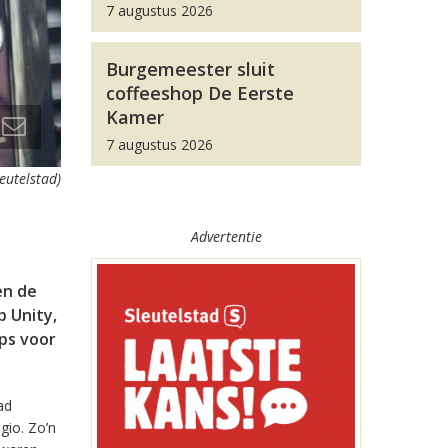
7 augustus 2026
Burgemeester sluit
coffeeshop De Eerste
Kamer
7 augustus 2026
leutelstad)
Advertentie
en de
 Unity,
pps voor
ad
gio. Zo’n