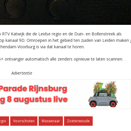
RTV Katwijk die de Leidse regio en de Duin- en Bollenstreek als
 op kanaal 9D. Omroepen in het gebied ten zuiden van Leiden maken 
chendam-Voorburg is via dat kanaal te horen.
+ ontvanger automatisch alle zenders opnieuw te laten scannen.
Advertentie
egio
Voorschoten
Wassenaar
Zoeterwoude