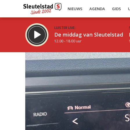
NIEUWS
AGENDA
GIDS
LUISTER LIVE:
De middag van Sleutelstad
12.00 - 18.00 uur
Inklappen